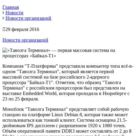
Главная
Новости
Новости организаций
29 февраля 2016
Новости организаций
Компания "Т-Платформы" представила компьютер типа всё-в-
одном "Таволга Терминал", который является первой
массовой системой на базе российского 2-ядерного
процессора "Байкал-Т1". Отметим, что образец "Таволга
Терминал" с российским процессором был представлен на
выставке Embedded World, которая проходила в Нюрнберге с
23 по 25 февраля.
Моноблок "Таволга Терминал" представляет собой рабочую
станцию на платформе Linux Debian 8, которая также может
использоваться как тонкий клиент. Система оснащена 21.5-
дюймовым IPS дисплеем с разрешением 1920 х 1080 точек.
Объём оперативной памяти DDR3 может составлять от 2 до 8