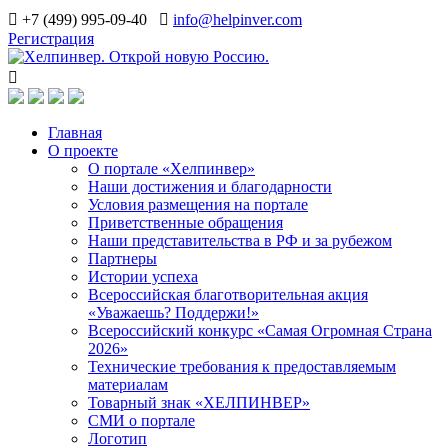
+7 (499) 995-09-40
info@helpinver.com
Регистрация
Главная
О проекте
О портале «Хелпинвер»
Наши достижения и благодарности
Условия размещения на портале
Приветственные обращения
Наши представительства в РФ и за рубежом
Партнеры
Истории успеха
Всероссийская благотворительная акция
«Уважаешь? Поддержи!»
Всероссийский конкурс «Самая Огромная Страна
2026»
Технические требования к предоставляемым
материалам
Товарный знак «ХЕЛПИНВЕР»
СМИ о портале
Логотип