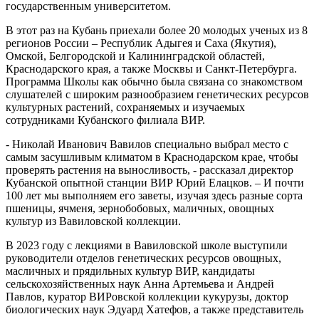
государственным университетом.
В этот раз на Кубань приехали более 20 молодых ученых из 8
регионов России – Республик Адыгея и Саха (Якутия),
Омской, Белгородской и Калининградской областей,
Краснодарского края, а также Москвы и Санкт-Петербурга.
Программа Школы как обычно была связана со знакомством
слушателей с широким разнообразием генетических ресурсов
культурных растений, сохраняемых и изучаемых
сотрудниками Кубанского филиала ВИР.
- Николай Иванович Вавилов специально выбрал место с
самым засушливым климатом в Краснодарском крае, чтобы
проверять растения на выносливость, - рассказал директор
Кубанской опытной станции ВИР Юрий Елацков. – И почти
100 лет мы выполняем его заветы, изучая здесь разные сорта
пшеницы, ячменя, зернобобовых, маличных, овощных
культур из Вавиловской коллекции.
В 2023 году с лекциями в Вавиловской школе выступили
руководители отделов генетических ресурсов овощных,
масличных и прядильных культур ВИР, кандидаты
сельскохозяйственных наук Анна Артемьева и Андрей
Павлов, куратор ВИРовской коллекции кукурузы, доктор
биологических наук Эдуард Хатефов, а также представитель