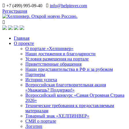
+7 (499) 995-09-40
info@helpinver.com
Регистрация
Главная
О проекте
О портале «Хелпинвер»
Наши достижения и благодарности
Условия размещения на портале
Приветственные обращения
Наши представительства в РФ и за рубежом
Партнеры
Истории успеха
Всероссийская благотворительная акция
«Уважаешь? Поддержи!»
Всероссийский конкурс «Самая Огромная Страна
2026»
Технические требования к предоставляемым
материалам
Товарный знак «ХЕЛПИНВЕР»
СМИ о портале
Логотип