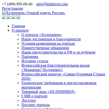
+7 (499) 995-09-40
info@helpinver.com
Регистрация
Главная
О проекте
О портале «Хелпинвер»
Наши достижения и благодарности
Условия размещения на портале
Приветственные обращения
Наши представительства в РФ и за рубежом
Партнеры
Истории успеха
Всероссийская благотворительная акция
«Уважаешь? Поддержи!»
Всероссийский конкурс «Самая Огромная Страна
2026»
Технические требования к предоставляемым
материалам
Товарный знак «ХЕЛПИНВЕР»
СМИ о портале
Логотип
Хостинг портала