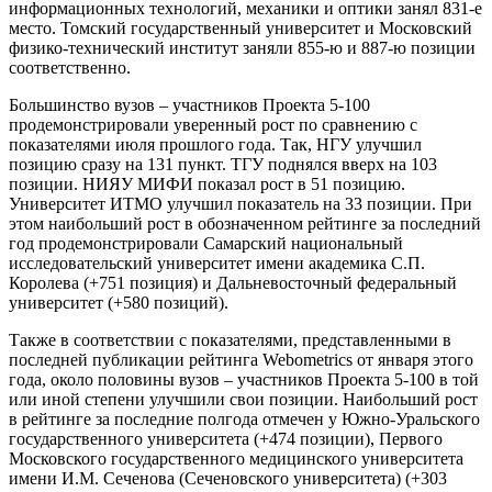
информационных технологий, механики и оптики занял 831-е
место. Томский государственный университет и Московский
физико-технический институт заняли 855-ю и 887-ю позиции
соответственно.
Большинство вузов – участников Проекта 5-100
продемонстрировали уверенный рост по сравнению с
показателями июля прошлого года. Так, НГУ улучшил
позицию сразу на 131 пункт. ТГУ поднялся вверх на 103
позиции. НИЯУ МИФИ показал рост в 51 позицию.
Университет ИТМО улучшил показатель на 33 позиции. При
этом наибольший рост в обозначенном рейтинге за последний
год продемонстрировали Самарский национальный
исследовательский университет имени академика С.П.
Королева (+751 позиция) и Дальневосточный федеральный
университет (+580 позиций).
Также в соответствии с показателями, представленными в
последней публикации рейтинга Webometrics от января этого
года, около половины вузов – участников Проекта 5-100 в той
или иной степени улучшили свои позиции. Наибольший рост
в рейтинге за последние полгода отмечен у Южно-Уральского
государственного университета (+474 позиции), Первого
Московского государственного медицинского университета
имени И.М. Сеченова (Сеченовского университета) (+303