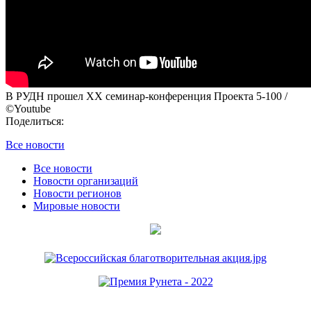
В РУДН прошел XX семинар-конференция Проекта 5-100 /
©Youtube
Поделиться:
Все новости
Все новости
Новости организаций
Новости регионов
Мировые новости