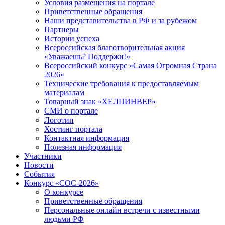
Условия размещения на портале
Приветственные обращения
Наши представительства в РФ и за рубежом
Партнеры
Истории успеха
Всероссийская благотворительная акция
«Уважаешь? Поддержи!»
Всероссийский конкурс «Самая Огромная Страна
2026»
Технические требования к предоставляемым
материалам
Товарный знак «ХЕЛПИНВЕР»
СМИ о портале
Логотип
Хостинг портала
Контактная информация
Полезная информация
Участники
Новости
События
Конкурс «СОС-2026»
О конкурсе
Приветственные обращения
Персональные онлайн встречи с известными
людьми РФ