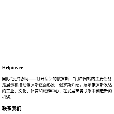
Helpinver
国际“投资协助——打开崭新的俄罗斯！”门户网站的主要任务
是展示和推动俄罗斯正面形象：俄罗斯介绍，展示俄罗斯发达
的工业、文化、体育和旅游中心；在发展商务联系中创造新的
机遇.
联系我们