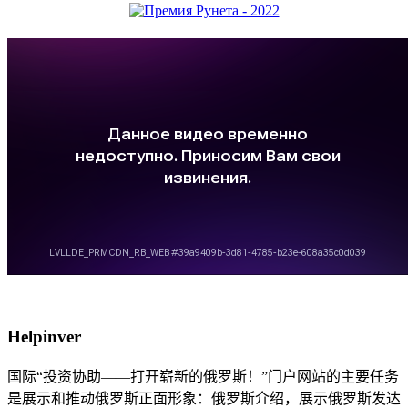
Helpinver
国际“投资协助——打开崭新的俄罗斯！”门户网站的主要任务
是展示和推动俄罗斯正面形象：俄罗斯介绍，展示俄罗斯发达