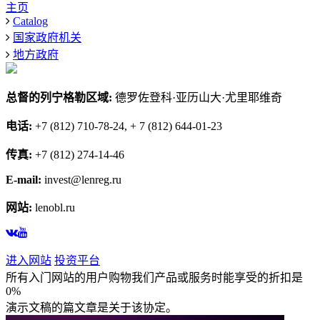
主页
Catalog
国家政府机关
地方政府
总督的列宁格勒区域:
德罗佐登科·亚历山大·尤里耶维奇
电话:
+7 (812) 710-78-24, + 7 (812) 644-01-23
传真:
+7 (812) 274-14-46
E-mail:
invest@lenreg.ru
网站:
lenobl.ru
进入网站
投资平台
所有入门网站的用户购物我们产品或服务时能享受的折扣是
0%
演示文稿的篇文章是关于该协定。