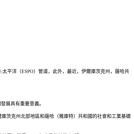
。
利亞-太平洋（ESPO）管道，此外，最近，伊爾庫茨克州，薩哈共
期發展具有重要意義。
設施，旨在發展伊爾庫茨克州北部地區和薩哈（雅庫特）共和國的社會和工業基礎