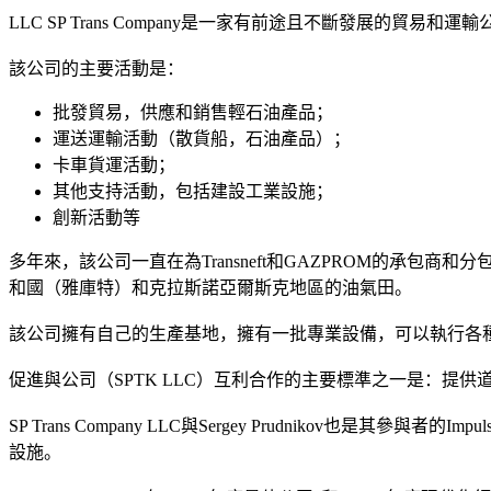
LLC SP Trans Company是一家有前途且不斷發展的貿易和運輸
該公司的主要活動是：
批發貿易，供應和銷售輕石油產品；
運送運輸活動（散貨船，石油產品）；
卡車貨運活動；
其他支持活動，包括建設工業設施；
創新活動等
多年來，該公司一直在為Transneft和GAZPROM的承
和國（雅庫特）和克拉斯諾亞爾斯克地區的油氣田。
該公司擁有自己的生產基地，擁有一批專業設備，可以執行各
促進與公司（SPTK LLC）互利合作的主要標準之一是：
SP Trans Company LLC與Sergey Prudnik
設施。