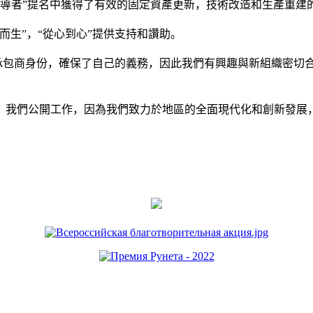
10年度現代化領導者”提名中獲得了有效的固定資產更新，技術改造和生產重
而生”，“從心到心”提供支持和讚助。
立了體面的執行承包商身份，確保了自己的義務，因此我們有興趣與新組
。我們公開工作，因為我們致力於地區的全面現代化和創新發展