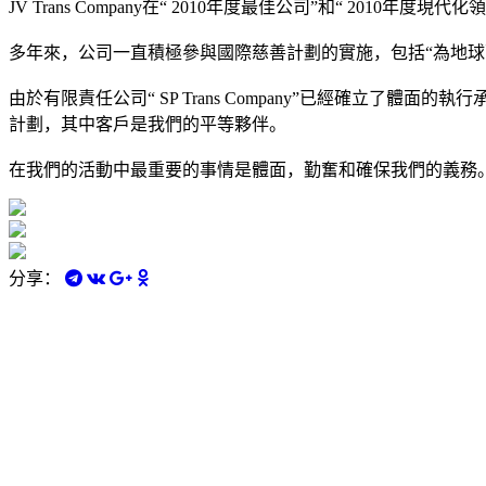
JV Trans Company在“ 2010年度最佳公司”和“ 20
多年來，公司一直積極參與國際慈善計劃的實施，包括“為地球
由於有限責任公司“ SP Trans Company”已經確
計劃，其中客戶是我們的平等夥伴。
在我們的活動中最重要的事情是體面，勤奮和確保我們的義務
分享：