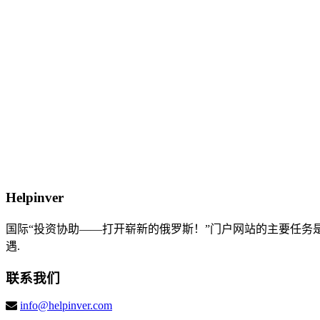
Helpinver
国际“投资协助——打开崭新的俄罗斯！”门户网站的主要任
遇.
联系我们
info@helpinver.com