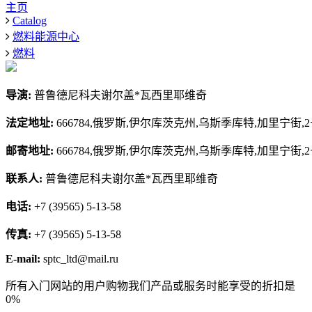
主页
Catalog
燃料能源中心
燃料
导演:
普鲁德尼科夫谢尔盖*瓦西里耶维奇
法定地址:
666784,俄罗斯,伊尔库茨克州,乌斯季库特,加里宁街,
邮寄地址:
666784,俄罗斯,伊尔库茨克州,乌斯季库特,加里宁街,
联系人:
普鲁德尼科夫谢尔盖*瓦西里耶维奇
电话:
+7 (39565) 5-13-58
传真:
+7 (39565) 5-13-58
E-mail:
sptc_ltd@mail.ru
所有入门网站的用户购物我们产品或服务时能享受的折扣是
0%