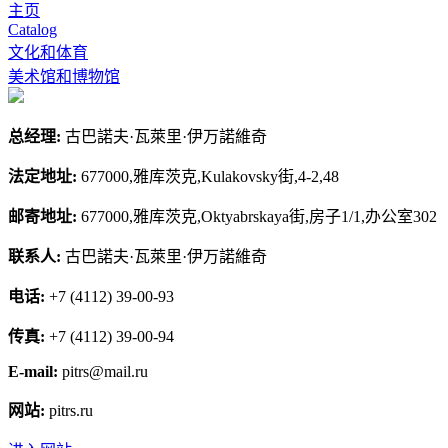
主页
Catalog
文化和体育
美术馆和博物馆
总经理:
古巴諾夫·瓦萊里·伊万諾維奇
法定地址:
677000,雅库茨克,Kulakovsky街,4-2,48
邮寄地址:
677000,雅库茨克,Oktyabrskaya街,房子1/1,办公室302
联系人:
古巴諾夫·瓦萊里·伊万諾維奇
电话:
+7 (4112) 39-00-93
传真:
+7 (4112) 39-00-94
E-mail:
pitrs@mail.ru
网站:
pitrs.ru