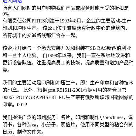
进入网站
所有入门网站的用户购物我们产品或服务时能享受的折扣是
0%
有限责任公司PITRS创建于1993年8月，企业的主要活动-生产
印刷和冲压生产。 该公司位于雅库茨克行政中心的建筑内，
所有城市的交通路线都汇合在一起。
该企业开始与一个激光安装开发和组装在SB RAS新西伯利亚
和一台个人电脑。 自1998年以来，我们一直在系统地改进和
更新设备队伍，注重提高员工的技能，提高质量和增加产品种
类。
我们的主要活动是印刷和冲压生产，即：生产印章和各种技术
的印章。 此外，根据gost R51511-2001根据可用的符合证书
00067-POLYGRAPHSERT RU生产带有俄罗斯联邦国徽图像的
印章。001P
我们提供广泛的印刷服务：名片，印刷和制作小brochures，说
明书，各种杂志，小册子，明信片，使用不同类型的粘合剂的
日历，制作文件夹。