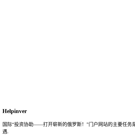
Helpinver
国际“投资协助——打开崭新的俄罗斯！”门户网站的主要任
遇.