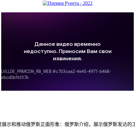
务是展示和推动俄罗斯正面形象：俄罗斯介绍，展示俄罗斯发达的