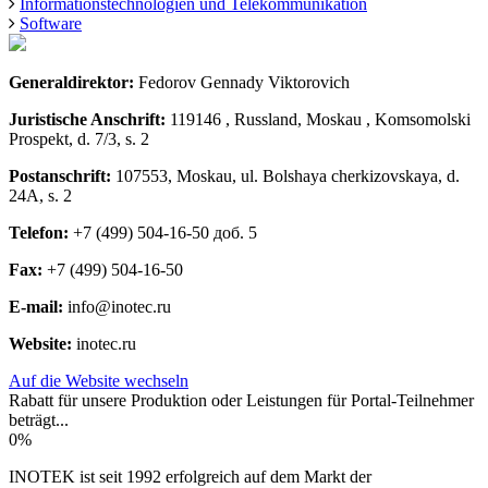
Informationstechnologien und Telekommunikation
Software
Generaldirektor:
Fedorov Gennady Viktorovich
Juristische Anschrift:
119146 , Russland, Moskau , Komsomolski
Prospekt, d. 7/3, s. 2
Postanschrift:
107553, Moskau, ul. Bolshaya cherkizovskaya, d.
24A, s. 2
Telefon:
+7 (499) 504-16-50 доб. 5
Fax:
+7 (499) 504-16-50
E-mail:
info@inotec.ru
Website:
inotec.ru
Auf die Website wechseln
Rabatt für unsere Produktion oder Leistungen für Portal-Teilnehmer
beträgt...
0%
INOTEK ist seit 1992 erfolgreich auf dem Markt der