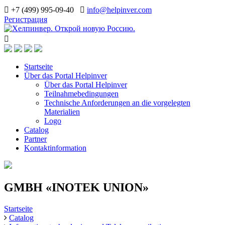
+7 (499) 995-09-40
info@helpinver.com
Регистрация
Startseite
Über das Portal Helpinver
Über das Portal Helpinver
Teilnahmebedingungen
Technische Anforderungen an die vorgelegten
Materialien
Logo
Catalog
Partner
Kontaktinformation
GMBH «INOTEK UNION»
Startseite
Catalog