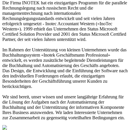
Die Firma INOTEK hat ein einzigartiges Programm für die parallele
Rechnungslegung nach russischem Recht und die
managementrechnung nach internationalen
Rechnungslegungsstandards entwickelt und seit vielen Jahren
erfolgreich umgesetzt - Inotec Accountant Western («InoTec
Western»). 1999 erhielt das Unternehmen den Status Microsoft
Certified Solution Provider und 2001 den Status Microsoft Certified
Partner, der seit vielen Jahren unterstützt wird.
Im Rahmen der Unterstützung von kleinen Unternehmen wurde das
Buchhaltungssystem «Inotek Geschäftsmann Professional»
entwickelt, es werden zusätzliche begleitende Dienstleistungen für
die Buchhaltung und Automatisierung des Geschäfts angeboten.
Das Design, die Entwicklung und die Einführung der Software nach
den individuellen Forderungen erlaubt, die einzigartigen
Besonderheiten der Geschäftsführung unserer Kunden zu
berücksichtigen.
Wir sind bereit, unser wissen und unsere langjährige Erfahrung für
die Lösung der Aufgaben nach der Automatisierung der
Buchhaltung und der Unterstützung der informativen Komponente
Ihres Business anzuwenden. Wir laden Interessierte Unternehmen
zur Zusammenarbeit zu gegenseitig vorteilhaften Bedingungen ein.