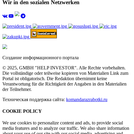
Wir in den sozialen Netzwerken
Создание информационного портала
© 2025, GMBH "HELP INVESTOR". Alle Rechte vorbehalten.
Die vollständige oder teilweise kopieren von Materialien Link zum
Portal ist obligatorisch. Die Redaktion übernimmt keine
Verantwortung für die Richtigkeit der Angaben in den Materialien
der Teilnehmer.
Техническая поддержка сайта:
komandarazrabotki.ru
COOKIE POLICY
We use cookies to personalize content and ads, to provide social
media features and to analyze our traffic. We also share information
about your use of our site with our social media, advertising and