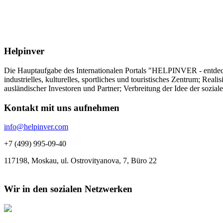
Helpinver
Die Hauptaufgabe des Internationalen Portals "HELPINVER - entdecke 
industrielles, kulturelles, sportliches und touristisches Zentrum; Re
ausländischer Investoren und Partner; Verbreitung der Idee der sozia
Kontakt mit uns aufnehmen
info@helpinver.com
+7 (499) 995-09-40
117198, Moskau, ul. Ostrovityanova, 7, Büro 22
Wir in den sozialen Netzwerken