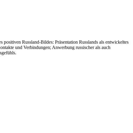
 positiven Russland-Bildes: Präsentation Russlands als entwickeltes
er Kontakte und Verbindungen; Anwerbung russischer als auch
sgefühls.