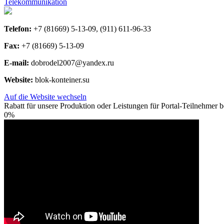
Telekommunikation
Telefon:
+7 (81669) 5-13-09, (911) 611-96-33
Fax:
+7 (81669) 5-13-09
E-mail:
dobrodel2007@yandex.ru
Website:
blok-konteiner.su
Auf die Website wechseln
Rabatt für unsere Produktion oder Leistungen für Portal-Teilnehmer be
0%