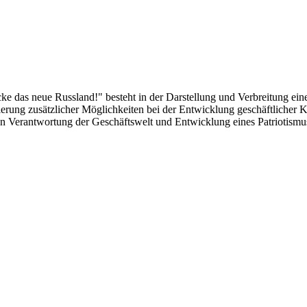
das neue Russland!" besteht in der Darstellung und Verbreitung eines
alisierung zusätzlicher Möglichkeiten bei der Entwicklung geschäftlich
len Verantwortung der Geschäftswelt und Entwicklung eines Patriotismu