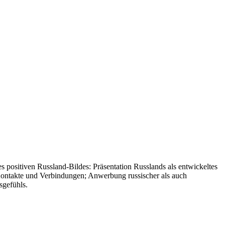
 positiven Russland-Bildes: Präsentation Russlands als entwickeltes
er Kontakte und Verbindungen; Anwerbung russischer als auch
sgefühls.