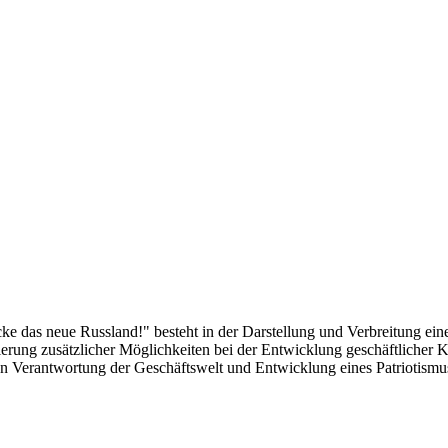
das neue Russland!" besteht in der Darstellung und Verbreitung eines
alisierung zusätzlicher Möglichkeiten bei der Entwicklung geschäftlich
len Verantwortung der Geschäftswelt und Entwicklung eines Patriotismu