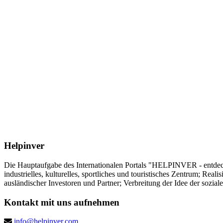
Helpinver
Die Hauptaufgabe des Internationalen Portals "HELPINVER - entdecke 
industrielles, kulturelles, sportliches und touristisches Zentrum; Re
ausländischer Investoren und Partner; Verbreitung der Idee der sozia
Kontakt mit uns aufnehmen
info@helpinver.com