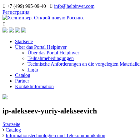
+7 (499) 995-09-40
info@helpinver.com
Регистрация
Startseite
Über das Portal Helpinver
Über das Portal Helpinver
Teilnahmebedingungen
Technische Anforderungen an die vorgelegten Materialie
Logo
Catalog
Partner
Kontaktinformation
ip-alekseev-yuriy-alekseevich
Startseite
Catalog
Informationstechnologien und Telekommunikation