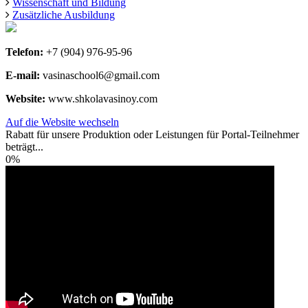
Wissenschaft und Bildung
Zusätzliche Ausbildung
Telefon:
+7 (904) 976-95-96
E-mail:
vasinaschool6@gmail.com
Website:
www.shkolavasinoy.com
Auf die Website wechseln
Rabatt für unsere Produktion oder Leistungen für Portal-Teilnehmer
beträgt...
0%