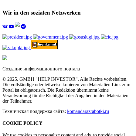
Wir in den sozialen Netzwerken
Создание информационного портала
© 2025, GMBH "HELP INVESTOR". Alle Rechte vorbehalten.
Die vollständige oder teilweise kopieren von Materialien Link zum
Portal ist obligatorisch. Die Redaktion übernimmt keine
Verantwortung für die Richtigkeit der Angaben in den Materialien
der Teilnehmer.
Техническая поддержка сайта:
komandarazrabotki.ru
COOKIE POLICY
We use cookies to personalize content and ads, to provide social