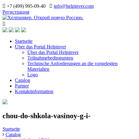
+7 (499) 995-09-40
info@helpinver.com
Регистрация
Startseite
Über das Portal Helpinver
Über das Portal Helpinver
Teilnahmebedingungen
Technische Anforderungen an die vorgelegten
Materialien
Logo
Catalog
Partner
Kontaktinformation
chou-do-shkola-vasinoy-g-i-
Startseite
Catalog