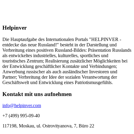
Helpinver
Die Hauptaufgabe des Internationalen Portals "HELPINVER -
entdecke das neue Russland!" besteht in der Darstellung und
Verbreitung eines positiven Russland-Bildes: Präsentation Russlands
als entwickeltes industrielles, kulturelles, sportliches und
touristisches Zentrum; Realisierung zusätzlicher Möglichkeiten bei
der Entwicklung geschäftlicher Kontakte und Verbindungen;
Anwerbung russischer als auch ausländischer Investoren und
Partner; Verbreitung der Idee der sozialen Verantwortung der
Geschäftswelt und Entwicklung eines Patriotismusgefühls.
Kontakt mit uns aufnehmen
info@helpinver.com
+7 (499) 995-09-40
117198, Moskau, ul. Ostrovityanova, 7, Büro 22