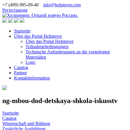
+7 (499) 995-09-40
info@helpinver.com
Регистрация
Startseite
Über das Portal Helpinver
Über das Portal Helpinver
Teilnahmebedingungen
Technische Anforderungen an die vorgelegten
Materialien
Logo
Catalog
Partner
Kontaktinformation
ng-mbou-dod-detskaya-shkola-iskusstv
Startseite
Catalog
Wissenschaft und Bildung
Zusätzliche Ausbildung