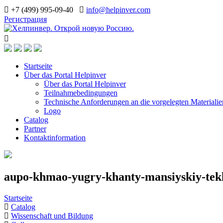
+7 (499) 995-09-40
info@helpinver.com
Регистрация
Startseite
Über das Portal Helpinver
Über das Portal Helpinver
Teilnahmebedingungen
Technische Anforderungen an die vorgelegten Materialie
Logo
Catalog
Partner
Kontaktinformation
aupo-khmao-yugry-khanty-mansiyskiy-tekh
Startseite
Catalog
Wissenschaft und Bildung