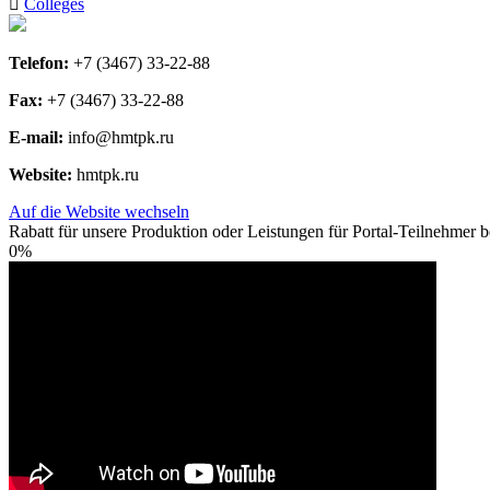
Colleges
Telefon:
+7 (3467) 33-22-88
Fax:
+7 (3467) 33-22-88
E-mail:
info@hmtpk.ru
Website:
hmtpk.ru
Auf die Website wechseln
Rabatt für unsere Produktion oder Leistungen für Portal-Teilnehmer be
0%