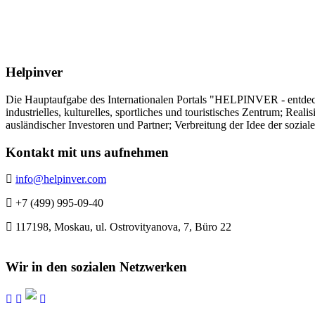
Helpinver
Die Hauptaufgabe des Internationalen Portals "HELPINVER - entdecke 
industrielles, kulturelles, sportliches und touristisches Zentrum; Re
ausländischer Investoren und Partner; Verbreitung der Idee der sozia
Kontakt mit uns aufnehmen
info@helpinver.com
+7 (499) 995-09-40
117198, Moskau, ul. Ostrovityanova, 7, Büro 22
Wir in den sozialen Netzwerken