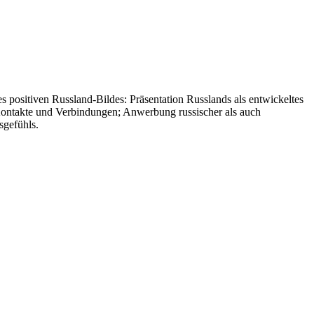
 positiven Russland-Bildes: Präsentation Russlands als entwickeltes
er Kontakte und Verbindungen; Anwerbung russischer als auch
sgefühls.