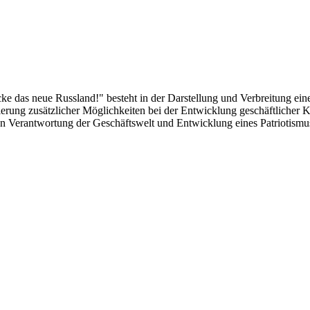
das neue Russland!" besteht in der Darstellung und Verbreitung eines
alisierung zusätzlicher Möglichkeiten bei der Entwicklung geschäftlich
len Verantwortung der Geschäftswelt und Entwicklung eines Patriotismu