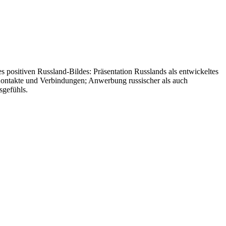
 positiven Russland-Bildes: Präsentation Russlands als entwickeltes
er Kontakte und Verbindungen; Anwerbung russischer als auch
sgefühls.