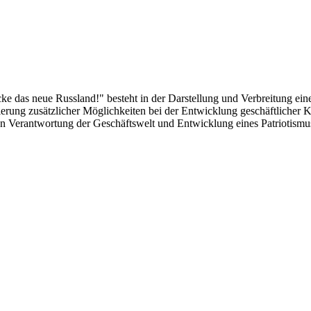
das neue Russland!" besteht in der Darstellung und Verbreitung eines
alisierung zusätzlicher Möglichkeiten bei der Entwicklung geschäftlich
len Verantwortung der Geschäftswelt und Entwicklung eines Patriotismu