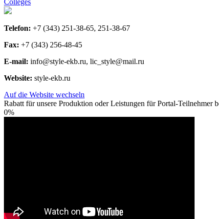
Colleges
Telefon:
+7 (343) 251-38-65, 251-38-67
Fax:
+7 (343) 256-48-45
E-mail:
info@style-ekb.ru, lic_style@mail.ru
Website:
style-ekb.ru
Auf die Website wechseln
Rabatt für unsere Produktion oder Leistungen für Portal-Teilnehmer be
0%