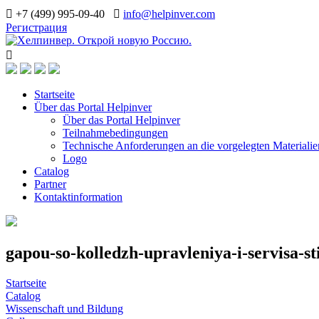
+7 (499) 995-09-40
info@helpinver.com
Регистрация
Startseite
Über das Portal Helpinver
Über das Portal Helpinver
Teilnahmebedingungen
Technische Anforderungen an die vorgelegten Materialie
Logo
Catalog
Partner
Kontaktinformation
gapou-so-kolledzh-upravleniya-i-servisa-sti
Startseite
Catalog
Wissenschaft und Bildung