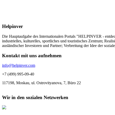
Helpinver
Die Hauptaufgabe des Internationalen Portals "HELPINVER - entdecke 
industrielles, kulturelles, sportliches und touristisches Zentrum; Re
ausländischer Investoren und Partner; Verbreitung der Idee der sozia
Kontakt mit uns aufnehmen
info@helpinver.com
+7 (499) 995-09-40
117198, Moskau, ul. Ostrovityanova, 7, Büro 22
Wir in den sozialen Netzwerken