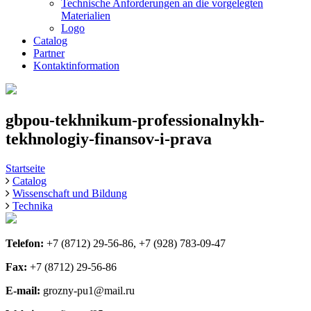
Technische Anforderungen an die vorgelegten
Materialien
Logo
Catalog
Partner
Kontaktinformation
gbpou-tekhnikum-professionalnykh-
tekhnologiy-finansov-i-prava
Startseite
Catalog
Wissenschaft und Bildung
Technika
Telefon:
+7 (8712) 29-56-86, +7 (928) 783-09-47
Fax:
+7 (8712) 29-56-86
E-mail:
grozny-pu1@mail.ru