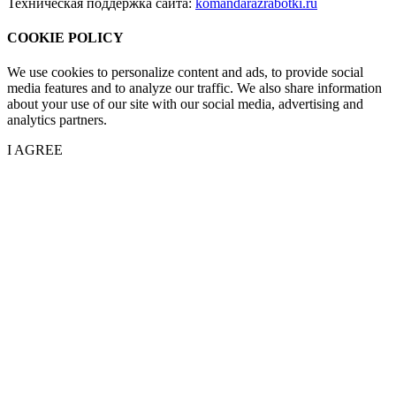
Техническая поддержка сайта:
komandarazrabotki.ru
COOKIE POLICY
We use cookies to personalize content and ads, to provide social
media features and to analyze our traffic. We also share information
about your use of our site with our social media, advertising and
analytics partners.
I AGREE