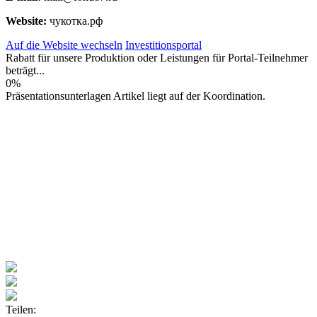
Website:
чукотка.рф
Auf die Website wechseln
Investitionsportal
Rabatt für unsere Produktion oder Leistungen für Portal-Teilnehmer
beträgt...
0%
Präsentationsunterlagen Artikel liegt auf der Koordination.
Teilen: