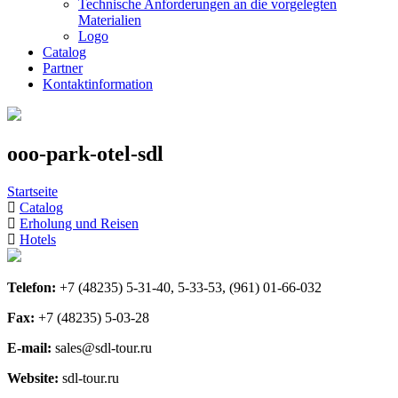
Technische Anforderungen an die vorgelegten
Materialien
Logo
Catalog
Partner
Kontaktinformation
ooo-park-otel-sdl
Startseite
Catalog
Erholung und Reisen
Hotels
Telefon:
+7 (48235) 5-31-40, 5-33-53, (961) 01-66-032
Fax:
+7 (48235) 5-03-28
E-mail:
sales@sdl-tour.ru
Website:
sdl-tour.ru