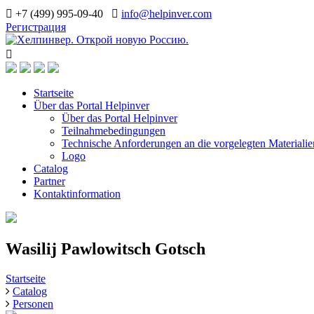
+7 (499) 995-09-40
info@helpinver.com
Регистрация
Startseite
Über das Portal Helpinver
Über das Portal Helpinver
Teilnahmebedingungen
Technische Anforderungen an die vorgelegten Materialie
Logo
Catalog
Partner
Kontaktinformation
Wasilij Pawlowitsch Gotsch
Startseite
Catalog
Personen