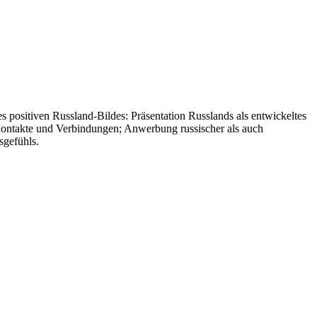
 positiven Russland-Bildes: Präsentation Russlands als entwickeltes
er Kontakte und Verbindungen; Anwerbung russischer als auch
sgefühls.