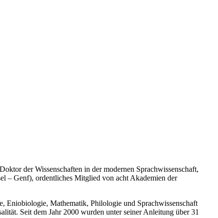
, Doktor der Wissenschaften in der modernen Sprachwissenschaft,
ssel – Genf), ordentliches Mitglied von acht Akademien der
ie, Eniobiologie, Mathematik, Philologie und Sprachwissenschaft
ität. Seit dem Jahr 2000 wurden unter seiner Anleitung über 31