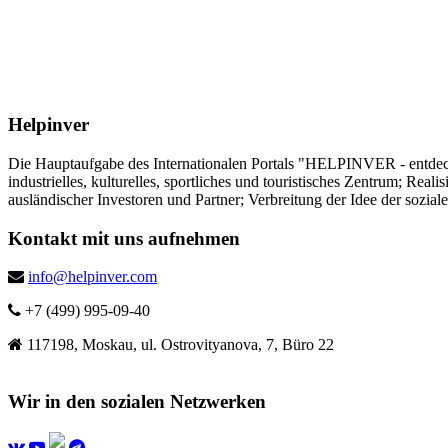
Helpinver
Die Hauptaufgabe des Internationalen Portals "HELPINVER - entdecke 
industrielles, kulturelles, sportliches und touristisches Zentrum; Re
ausländischer Investoren und Partner; Verbreitung der Idee der sozia
Kontakt mit uns aufnehmen
info@helpinver.com
+7 (499) 995-09-40
117198, Moskau, ul. Ostrovityanova, 7, Büro 22
Wir in den sozialen Netzwerken