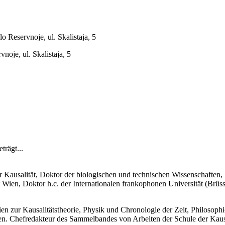
o Reservnoje, ul. Skalistaja, 5
noje, ul. Skalistaja, 5
trägt...
er Kausalität, Doktor der biologischen und technischen Wissenschaften
tät Wien, Doktor h.c. der Internationalen frankophonen Universität (Brü
n zur Kausalitätstheorie, Physik und Chronologie der Zeit, Philosoph
n. Chefredakteur des Sammelbandes von Arbeiten der Schule der Kausal