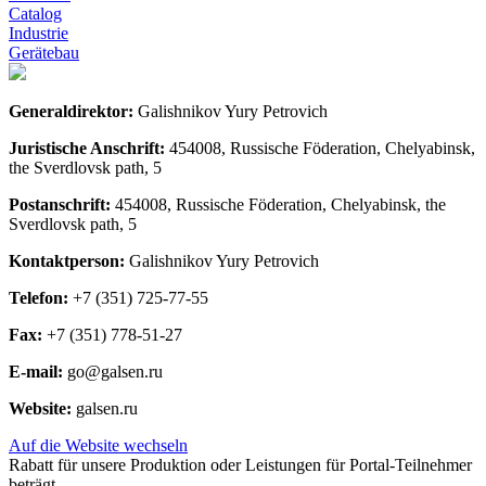
Catalog
Industrie
Gerätebau
Generaldirektor:
Galishnikov Yury Petrovich
Juristische Anschrift:
454008, Russische Föderation, Chelyabinsk,
the Sverdlovsk path, 5
Postanschrift:
454008, Russische Föderation, Chelyabinsk, the
Sverdlovsk path, 5
Kontaktperson:
Galishnikov Yury Petrovich
Telefon:
+7 (351) 725-77-55
Fax:
+7 (351) 778-51-27
E-mail:
go@galsen.ru
Website:
galsen.ru
Auf die Website wechseln
Rabatt für unsere Produktion oder Leistungen für Portal-Teilnehmer
beträgt...