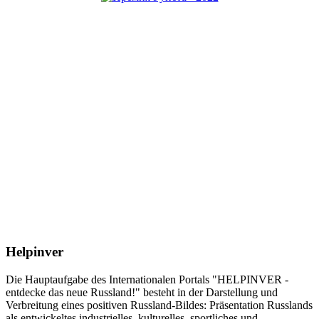
Helpinver
Die Hauptaufgabe des Internationalen Portals "HELPINVER -
entdecke das neue Russland!" besteht in der Darstellung und
Verbreitung eines positiven Russland-Bildes: Präsentation Russlands
als entwickeltes industrielles, kulturelles, sportliches und