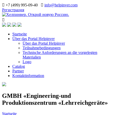
+7 (499) 995-09-40
info@helpinver.com
Регистрация
Startseite
Über das Portal Helpinver
Über das Portal Helpinver
Teilnahmebedingungen
Technische Anforderungen an die vorgelegten
Materialien
Logo
Catalog
Partner
Kontaktinformation
GMBH «Engineering-und
Produktionszentrum «Lehrreichgeräte»
Startseite