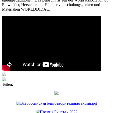
bildungstraditionen. Das Zentrum ist Teil der World Association of
Entwickler, Hersteller und Händler von schulungsgeräten und
Materialien WORLDDIDAC.
Teilen: