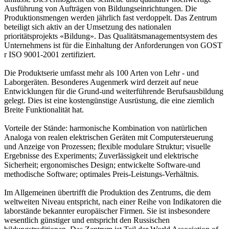
Ausführung von Aufträgen von Bildungseinrichtungen. Die
Produktionsmengen werden jährlich fast verdoppelt. Das Zentrum
beteiligt sich aktiv an der Umsetzung des nationalen
prioritätsprojekts «Bildung». Das Qualitätsmanagementsystem des
Unternehmens ist für die Einhaltung der Anforderungen von GOST
r ISO 9001-2001 zertifiziert.
Die Produktserie umfasst mehr als 100 Arten von Lehr - und
Laborgeräten. Besonderes Augenmerk wird derzeit auf neue
Entwicklungen für die Grund-und weiterführende Berufsausbildung
gelegt. Dies ist eine kostengünstige Ausrüstung, die eine ziemlich
Breite Funktionalität hat.
Vorteile der Stände: harmonische Kombination von natürlichen
Analoga von realen elektrischen Geräten mit Computersteuerung
und Anzeige von Prozessen; flexible modulare Struktur; visuelle
Ergebnisse des Experiments; Zuverlässigkeit und elektrische
Sicherheit; ergonomisches Design; entwickelte Software-und
methodische Software; optimales Preis-Leistungs-Verhältnis.
Im Allgemeinen übertrifft die Produktion des Zentrums, die dem
weltweiten Niveau entspricht, nach einer Reihe von Indikatoren die
laborstände bekannter europäischer Firmen. Sie ist insbesondere
wesentlich günstiger und entspricht den Russischen