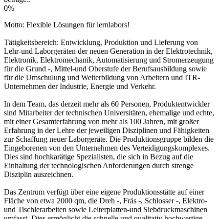
0%
Motto: Flexible Lösungen für lernlabors!
Tätigkeitsbereich: Entwicklung, Produktion und Lieferung von
Lehr-und Laborgeräten der neuen Generation in der Elektrotechnik,
Elektronik, Elektromechanik, Automatisierung und Stromerzeugung
für die Grund -, Mittel-und Oberstufe der Berufsausbildung sowie
für die Umschulung und Weiterbildung von Arbeitern und ITR-
Unternehmen der Industrie, Energie und Verkehr.
In dem Team, das derzeit mehr als 60 Personen, Produktentwickler
sind Mitarbeiter der technischen Universitäten, ehemalige und echte,
mit einer Gesamterfahrung von mehr als 100 Jahren, mit großer
Erfahrung in der Lehre der jeweiligen Disziplinen und Fähigkeiten
zur Schaffung neuer Laborgeräte. Die Produktionsgruppe bilden die
Eingeborenen von den Unternehmen des Verteidigungskomplexes.
Dies sind hochkarätige Spezialisten, die sich in Bezug auf die
Einhaltung der technologischen Anforderungen durch strenge
Disziplin auszeichnen.
Das Zentrum verfügt über eine eigene Produktionsstätte auf einer
Fläche von etwa 2000 qm, die Dreh -, Fräs -, Schlosser -, Elektro-
und Tischlerarbeiten sowie Leiterplatten-und Siebdruckmaschinen
umfasst. Dies ermöglicht die schnelle und qualitativ hochwertige