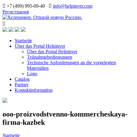
+7 (499) 995-09-40
info@helpinver.com
Регистрация
Startseite
Über das Portal Helpinver
Über das Portal Helpinver
Teilnahmebedingungen
Technische Anforderungen an die vorgelegten
Materialien
Logo
Catalog
Partner
Kontaktinformation
ooo-proizvodstvenno-kommercheskaya-
firma-kazbek
Startseite