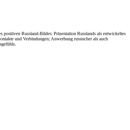
 positiven Russland-Bildes: Präsentation Russlands als entwickeltes
er Kontakte und Verbindungen; Anwerbung russischer als auch
sgefühls.