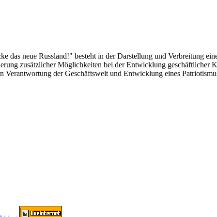
das neue Russland!" besteht in der Darstellung und Verbreitung eines
alisierung zusätzlicher Möglichkeiten bei der Entwicklung geschäftlich
len Verantwortung der Geschäftswelt und Entwicklung eines Patriotismu