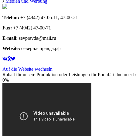
Medien und Werbung
Telefon:
+7 (4942) 47-05-11, 47-00-21
Fax:
+7 (4942) 47-00-71
E-mail:
sevpravda@mail.ru
Website:
севернаяправда.рф
Auf die Website wechseln
Rabatt für unsere Produktion oder Leistungen für Portal-Teilnehmer be
0%