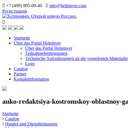
+7 (499) 995-09-40
info@helpinver.com
Регистрация
Startseite
Über das Portal Helpinver
Über das Portal Helpinver
Teilnahmebedingungen
Technische Anforderungen an die vorgelegten Materialie
Logo
Catalog
Partner
Kontaktinformation
auko-redaktsiya-kostromskoy-oblastnoy-g
Startseite
Catalog
Handel und Dienstleistungen