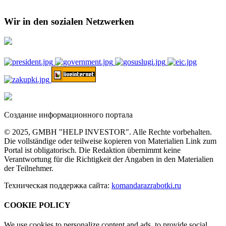
Wir in den sozialen Netzwerken
Создание информационного портала
© 2025, GMBH "HELP INVESTOR". Alle Rechte vorbehalten.
Die vollständige oder teilweise kopieren von Materialien Link zum
Portal ist obligatorisch. Die Redaktion übernimmt keine
Verantwortung für die Richtigkeit der Angaben in den Materialien
der Teilnehmer.
Техническая поддержка сайта:
komandarazrabotki.ru
COOKIE POLICY
We use cookies to personalize content and ads, to provide social