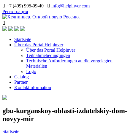
+7 (499) 995-09-40
info@helpinver.com
Регистрация
Startseite
Über das Portal Helpinver
Über das Portal Helpinver
Teilnahmebedingungen
Technische Anforderungen an die vorgelegten
Materialien
Logo
Catalog
Partner
Kontaktinformation
gbu-kurganskoy-oblasti-izdatelskiy-dom-
novyy-mir
Startseite