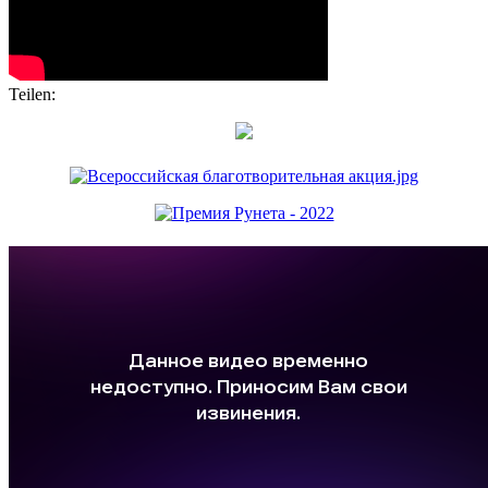
Teilen: