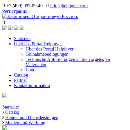
+7 (499) 995-09-40
info@helpinver.com
Регистрация
Startseite
Über das Portal Helpinver
Über das Portal Helpinver
Teilnahmebedingungen
Technische Anforderungen an die vorgelegten
Materialien
Logo
Catalog
Partner
Kontaktinformation
Startseite
Catalog
Handel und Dienstleistungen
Medien und Werbung