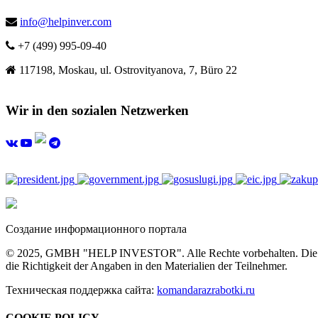
info@helpinver.com
+7 (499) 995-09-40
117198, Moskau, ul. Ostrovityanova, 7, Büro 22
Wir in den sozialen Netzwerken
Создание информационного портала
© 2025, GMBH "HELP INVESTOR". Alle Rechte vorbehalten. Die vollst
die Richtigkeit der Angaben in den Materialien der Teilnehmer.
Техническая поддержка сайта:
komandarazrabotki.ru
COOKIE POLICY