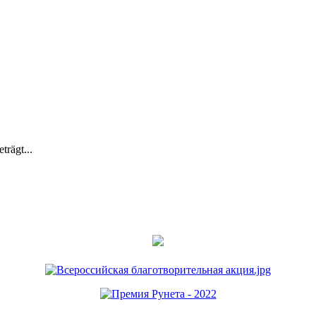
trägt...