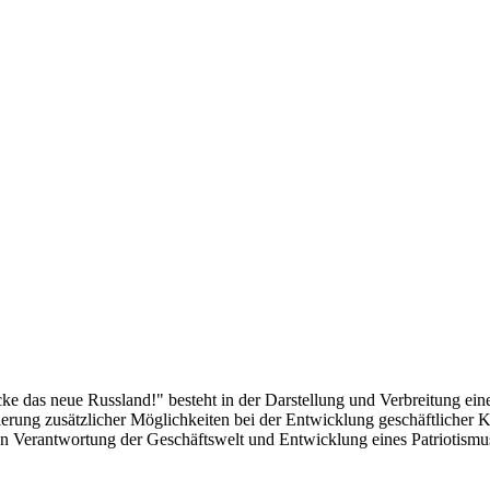
das neue Russland!" besteht in der Darstellung und Verbreitung eines
alisierung zusätzlicher Möglichkeiten bei der Entwicklung geschäftlich
len Verantwortung der Geschäftswelt und Entwicklung eines Patriotismu