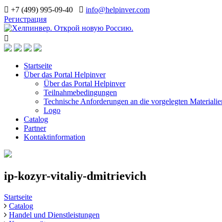
+7 (499) 995-09-40
info@helpinver.com
Регистрация
Startseite
Über das Portal Helpinver
Über das Portal Helpinver
Teilnahmebedingungen
Technische Anforderungen an die vorgelegten Materialie
Logo
Catalog
Partner
Kontaktinformation
ip-kozyr-vitaliy-dmitrievich
Startseite
Catalog
Handel und Dienstleistungen