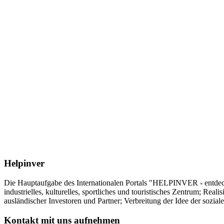
Helpinver
Die Hauptaufgabe des Internationalen Portals "HELPINVER - entdecke 
industrielles, kulturelles, sportliches und touristisches Zentrum; Re
ausländischer Investoren und Partner; Verbreitung der Idee der sozia
Kontakt mit uns aufnehmen