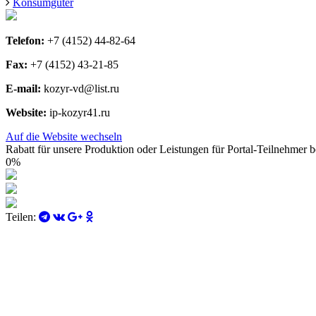
Konsumgüter
Telefon:
+7 (4152) 44-82-64
Fax:
+7 (4152) 43-21-85
E-mail:
kozyr-vd@list.ru
Website:
ip-kozyr41.ru
Auf die Website wechseln
Rabatt für unsere Produktion oder Leistungen für Portal-Teilnehmer be
0%
Teilen: