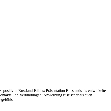
 positiven Russland-Bildes: Präsentation Russlands als entwickeltes
er Kontakte und Verbindungen; Anwerbung russischer als auch
sgefühls.