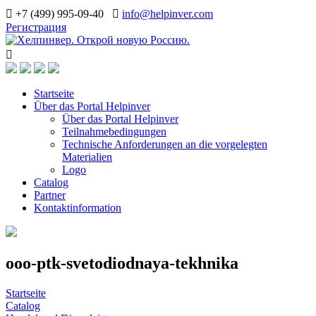
+7 (499) 995-09-40
info@helpinver.com
Регистрация
Startseite
Über das Portal Helpinver
Über das Portal Helpinver
Teilnahmebedingungen
Technische Anforderungen an die vorgelegten
Materialien
Logo
Catalog
Partner
Kontaktinformation
ooo-ptk-svetodiodnaya-tekhnika
Startseite
Catalog