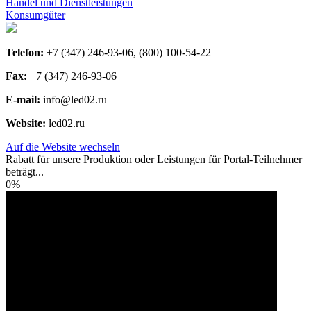
Handel und Dienstleistungen
Konsumgüter
Telefon:
+7 (347) 246-93-06, (800) 100-54-22
Fax:
+7 (347) 246-93-06
E-mail:
info@led02.ru
Website:
led02.ru
Auf die Website wechseln
Rabatt für unsere Produktion oder Leistungen für Portal-Teilnehmer
beträgt...
0%