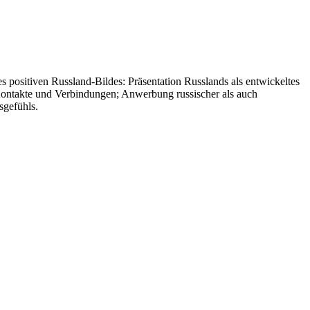
 positiven Russland-Bildes: Präsentation Russlands als entwickeltes
er Kontakte und Verbindungen; Anwerbung russischer als auch
sgefühls.