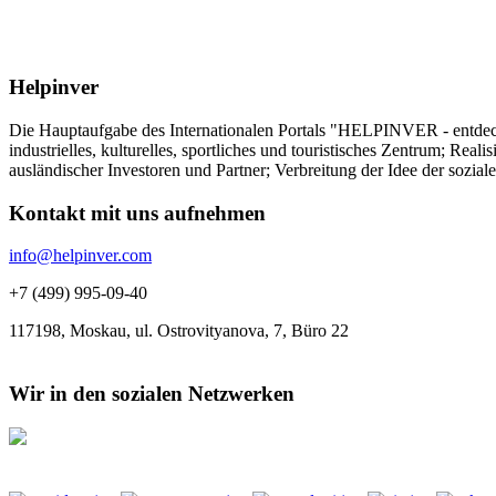
Helpinver
Die Hauptaufgabe des Internationalen Portals "HELPINVER - entdecke 
industrielles, kulturelles, sportliches und touristisches Zentrum; Re
ausländischer Investoren und Partner; Verbreitung der Idee der sozia
Kontakt mit uns aufnehmen
info@helpinver.com
+7 (499) 995-09-40
117198, Moskau, ul. Ostrovityanova, 7, Büro 22
Wir in den sozialen Netzwerken