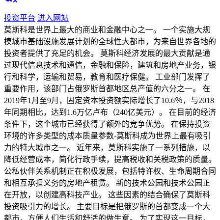
投资平台
进入网站
莫斯科是世界上最大的商业和金融中心之一。 一个实施大规
模城市基础设施发展计划的全球性大都市，为来自世界各地的
投资者提供了充足的机会。 莫斯科经济发展的最大贡献是通
过现代信息技术和通信，金融和保险，建筑和房地产业务，银
行和科学，运输和贸易，教育和医疗保健。 工业部门发挥了
重要作用，该部门占俄罗斯首都地区总产值的六分之一。 在
2019年1月至9月，固定资本投资额实际增长了10.6％，与2018
年同期相比，达到1.6万亿卢布（240亿美元）。 在目前的经济
条件下，这个城市已经获得了额外的竞争优势。 在保持投资
环境的许多类型的成本质量参数-莫斯科成为世界上最有吸引
力的特大城市之一。 近年来，莫斯科实施了一系列措施，以
降低经营成本，简化行政手续，提高税收和关税政策的质量。
公私伙伴关系机制正在积极发展，包括特许权、生命周期合同
和相互承担义务的房地产租赁。 新的技术公园和技术公园正
在开放，以创建高科技产业。 这些因素的结合确保了莫斯科
投资吸引力的增长。 主要目标是把俄罗斯的首都变成一个大
都市，方便人们生活和舒适的做生意。 为了实现这一目标，