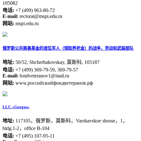
105082
电话:
+7 (499) 963-80-72
E-mail:
rectorat@mspi.edu.ru
网站:
mspi.edu.ru
俄罗斯公共慈善基金的退伍军人（领取养老金）的战争，劳动和武装部队
地址:
50/52, Shcherbakovskay, 莫斯科, 105187
电话:
+7 (499) 369-79-59, 369-79-57
E-mail:
fondveteranov1@mail.ru
网站:
www.российскийфондветеранов.рф
LLC «Geogas»
地址:
117105，俄罗斯，莫斯科，Varshavskoe shosse，1，
bldg.1-2，office B-104
电话:
+7 (495) 107-95-11