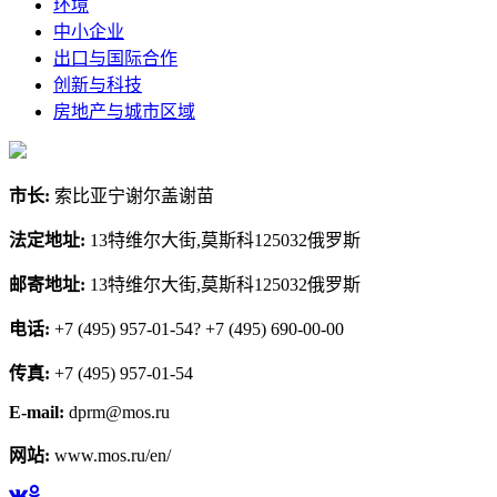
环境
中小企业
出口与国际合作
创新与科技
房地产与城市区域
市长:
索比亚宁谢尔盖谢苗
法定地址:
13特维尔大街,莫斯科125032俄罗斯
邮寄地址:
13特维尔大街,莫斯科125032俄罗斯
电话:
+7 (495) 957-01-54? +7 (495) 690-00-00
传真:
+7 (495) 957-01-54
E-mail:
dprm@mos.ru
网站:
www.mos.ru/en/