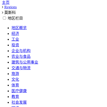
主页
Regions
莫斯科
地区栏目
地区概览
经济
工业
投资
企业与机构
农业与食品
建筑与公用事业
交通与物流
旅游
文化
体育
医疗健康
教育
社会发展