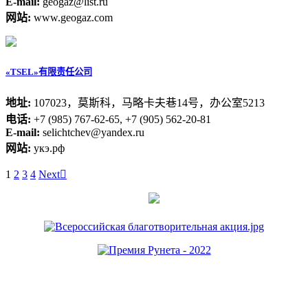
E-mail:
geogaz@list.ru
网站:
www.geogaz.com
«TSEL»有限责任公司
地址:
107023，莫斯科，马略卡夫巷14号，办公室5213
电话:
+7 (985) 767-62-65, +7 (905) 562-20-81
E-mail:
selichtchev@yandex.ru
网站:
укэ.рф
1
2
3
4
Next