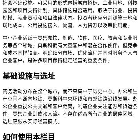
社会基础设施。可采用的形式包括城市招标、工业用地、科技
园区和项目支持计划。具体措施是否适用，取决于行业、投资
规模、就业贡献和项目法律状态。投资者还应分别测算土地和
场地成本、公用设施接入、物流、人力资源以及审批周期。
中小企业活跃于零售餐饮、制造、软件、医疗、教育和专业服
务等各个领域。莫斯科拥有大量客户和潜在合作伙伴，但竞争
和成本同样较高。明确细分市场、优化流程并同时服务个人与
企业客户，是许多项目保持稳定经营的重要条件。
基础设施与选址
商务活动分布在整个城市，而不只集中于历史中心。办公和生
产空间不断向地铁、莫斯科中央环线和市郊铁路沿线发展。办
公企业重视公共交通和客户距离，制造企业关注能源和货运条
件，零售企业则依赖人流。不存在适合所有企业的最佳区域，
选址应服从实际经营模式。
如何使用本栏目