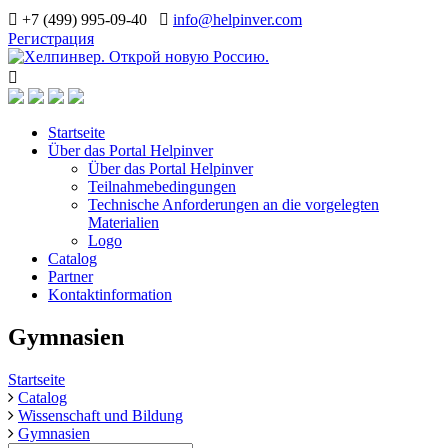
+7 (499) 995-09-40
info@helpinver.com
Регистрация
Startseite
Über das Portal Helpinver
Über das Portal Helpinver
Teilnahmebedingungen
Technische Anforderungen an die vorgelegten
Materialien
Logo
Catalog
Partner
Kontaktinformation
Gymnasien
Startseite
Catalog
Wissenschaft und Bildung
Gymnasien