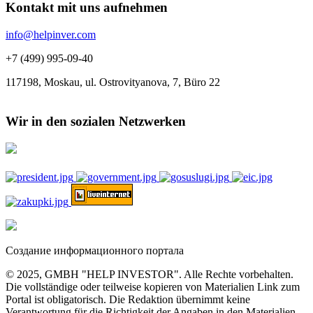
Kontakt mit uns aufnehmen
info@helpinver.com
+7 (499) 995-09-40
117198, Moskau, ul. Ostrovityanova, 7, Büro 22
Wir in den sozialen Netzwerken
Создание информационного портала
© 2025, GMBH "HELP INVESTOR". Alle Rechte vorbehalten.
Die vollständige oder teilweise kopieren von Materialien Link zum
Portal ist obligatorisch. Die Redaktion übernimmt keine
Verantwortung für die Richtigkeit der Angaben in den Materialien