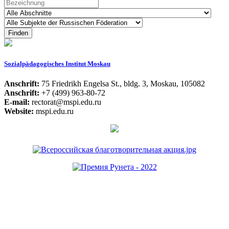
Sozialpädagogisches Institut Moskau
Anschrift:
75 Friedrikh Engelsa St., bldg. 3, Moskau, 105082
Anschrift:
+7 (499) 963-80-72
E-mail:
rectorat@mspi.edu.ru
Website:
mspi.edu.ru