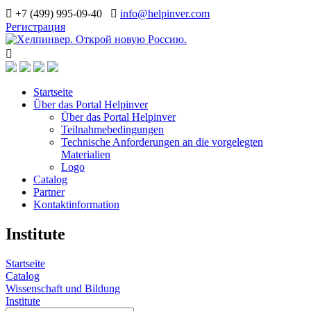
+7 (499) 995-09-40
info@helpinver.com
Регистрация
Startseite
Über das Portal Helpinver
Über das Portal Helpinver
Teilnahmebedingungen
Technische Anforderungen an die vorgelegten
Materialien
Logo
Catalog
Partner
Kontaktinformation
Institute
Startseite
Catalog
Wissenschaft und Bildung
Institute