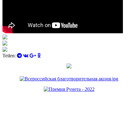
Teilen: