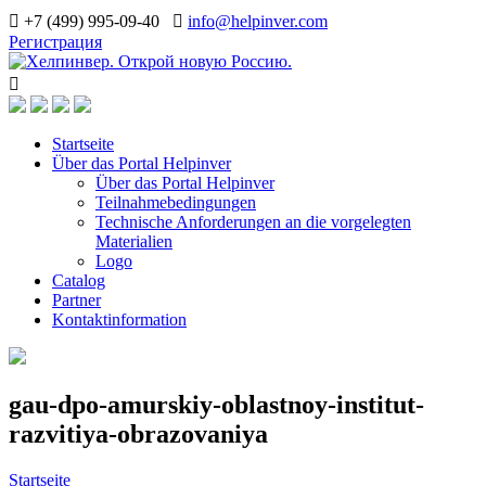
+7 (499) 995-09-40
info@helpinver.com
Регистрация
Startseite
Über das Portal Helpinver
Über das Portal Helpinver
Teilnahmebedingungen
Technische Anforderungen an die vorgelegten
Materialien
Logo
Catalog
Partner
Kontaktinformation
gau-dpo-amurskiy-oblastnoy-institut-
razvitiya-obrazovaniya
Startseite