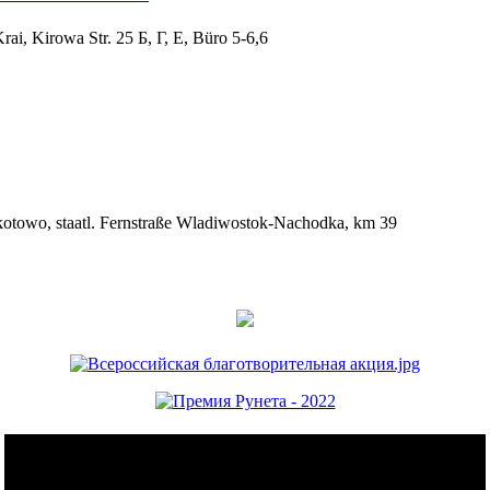
ai, Kirowa Str. 25 Б, Г, Е, Büro 5-6,6
otowo, staatl. Fernstraße Wladiwostok-Nachodka, km 39