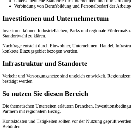
Unterschiedliche Standorte für Unternehmen und Infrastrukturp
Verbindung von Berufsbildung und Personalbedarf der Arbeitg
Investitionen und Unternehmertum
Investoren können Industrieflächen, Parks und regionale Fördermaßna
Standortwahl zu klären.
Nachfrage entsteht durch Einwohner, Unternehmen, Handel, Infrastru
konkrete Einzugsgebiet bezogen werden.
Infrastruktur und Standorte
Verkehr und Versorgungsnetze sind ungleich entwickelt. Regionalzen
bestätigt werden.
So nutzen Sie diesen Bereich
Die thematischen Unterseiten erläutern Branchen, Investitionsbeding
Partnern mit regionalem Bezug.
Kontaktdaten und Tätigkeiten sollten vor der Nutzung geprüft werden.
Behörden.