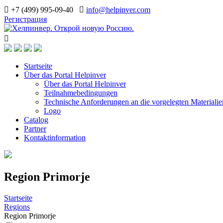
+7 (499) 995-09-40
info@helpinver.com
Регистрация
Startseite
Über das Portal Helpinver
Über das Portal Helpinver
Teilnahmebedingungen
Technische Anforderungen an die vorgelegten Materialie
Logo
Catalog
Partner
Kontaktinformation
Region Primorje
Startseite
Regions
Region Primorje