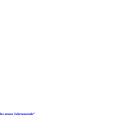
 des neuen Jahrtausends“