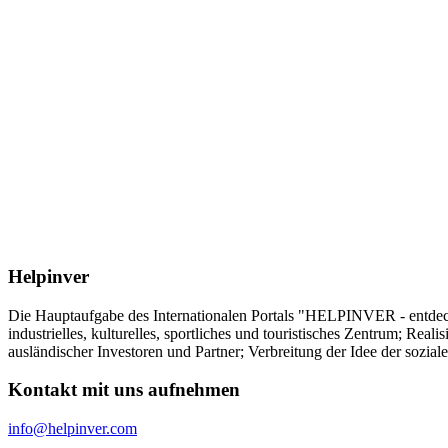
Helpinver
Die Hauptaufgabe des Internationalen Portals "HELPINVER - entdecke 
industrielles, kulturelles, sportliches und touristisches Zentrum; Re
ausländischer Investoren und Partner; Verbreitung der Idee der sozia
Kontakt mit uns aufnehmen
info@helpinver.com