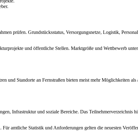
rojekte.
eber.
hmen prüfen. Grundstücksstatus, Versorgungsnetze, Logistik, Personal
kturprojekte und öffentliche Stellen. Marktgröße und Wettbewerb unt
tren und Standorte an Fernstraßen bieten meist mehr Möglichkeiten al
ungen, Infrastruktur und soziale Bereiche. Das Teilnehmerverzeichnis 
 Für amtliche Statistik und Anforderungen gelten die neuesten Veröffen