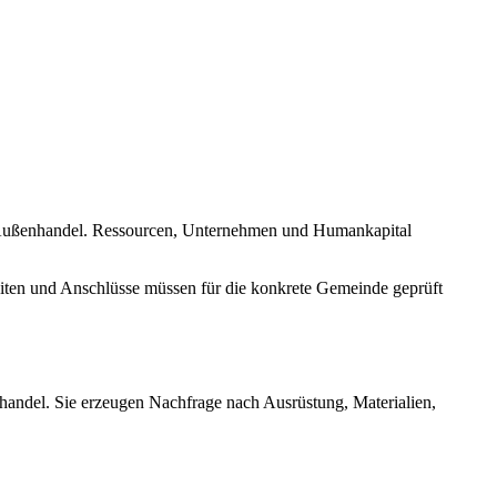
nd Außenhandel. Ressourcen, Unternehmen und Humankapital
iten und Anschlüsse müssen für die konkrete Gemeinde geprüft
handel. Sie erzeugen Nachfrage nach Ausrüstung, Materialien,