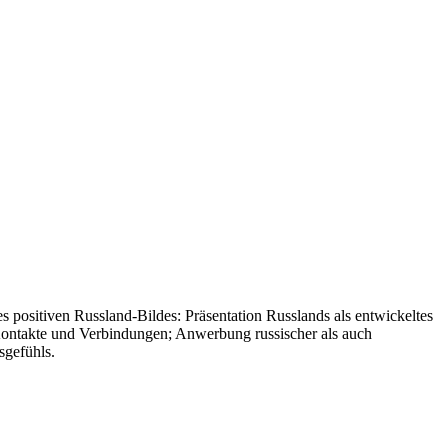
 positiven Russland-Bildes: Präsentation Russlands als entwickeltes
er Kontakte und Verbindungen; Anwerbung russischer als auch
sgefühls.