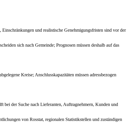
, Einschränkungen und realistische Genehmigungsfristen sind vor der
erscheiden sich nach Gemeinde; Prognosen müssen deshalb auf das
s abgelegene Kreise; Anschlusskapazitäten müssen adressbezogen
hilft bei der Suche nach Lieferanten, Auftragnehmern, Kunden und
tlichungen von Rosstat, regionalen Statistikstellen und zuständigen