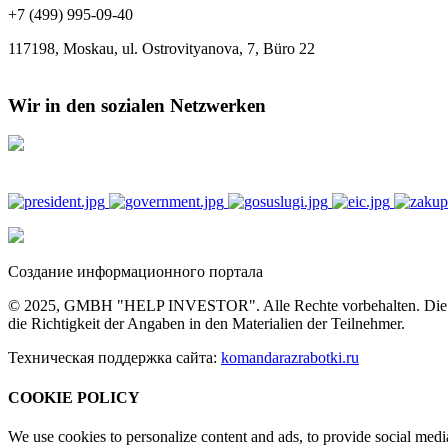
+7 (499) 995-09-40
117198, Moskau, ul. Ostrovityanova, 7, Büro 22
Wir in den sozialen Netzwerken
Создание информационного портала
© 2025, GMBH "HELP INVESTOR". Alle Rechte vorbehalten. Die vollst
die Richtigkeit der Angaben in den Materialien der Teilnehmer.
Техническая поддержка сайта:
komandarazrabotki.ru
COOKIE POLICY
We use cookies to personalize content and ads, to provide social media