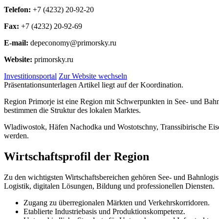
Telefon:
+7 (4232) 20-92-20
Fax:
+7 (4232) 20-92-69
E-mail:
depeconomy@primorsky.ru
Website:
primorsky.ru
Investitionsportal
Zur Website wechseln
Präsentationsunterlagen Artikel liegt auf der Koordination.
Region Primorje ist eine Region mit Schwerpunkten in See- und Bah
bestimmen die Struktur des lokalen Marktes.
Wladiwostok, Häfen Nachodka und Wostotschny, Transsibirische Eise
werden.
Wirtschaftsprofil der Region
Zu den wichtigsten Wirtschaftsbereichen gehören See- und Bahnlogis
Logistik, digitalen Lösungen, Bildung und professionellen Diensten.
Zugang zu überregionalen Märkten und Verkehrskorridoren.
Etablierte Industriebasis und Produktionskompetenz.