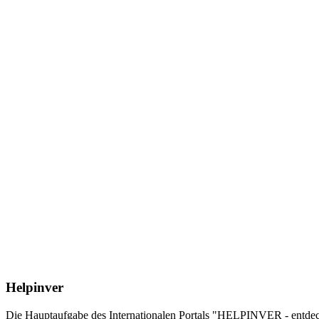
Helpinver
Die Hauptaufgabe des Internationalen Portals "HELPINVER - entdecke 