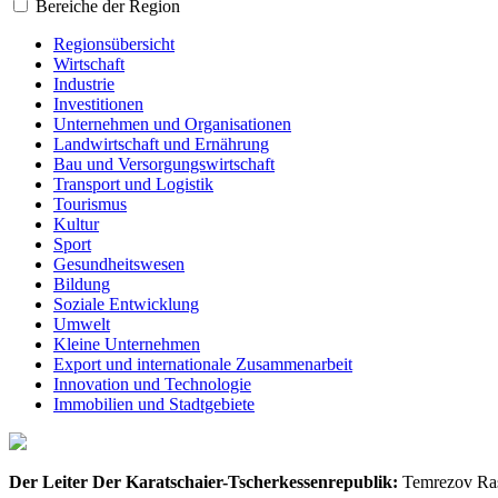
Bereiche der Region
Regionsübersicht
Wirtschaft
Industrie
Investitionen
Unternehmen und Organisationen
Landwirtschaft und Ernährung
Bau und Versorgungswirtschaft
Transport und Logistik
Tourismus
Kultur
Sport
Gesundheitswesen
Bildung
Soziale Entwicklung
Umwelt
Kleine Unternehmen
Export und internationale Zusammenarbeit
Innovation und Technologie
Immobilien und Stadtgebiete
Der Leiter Der Karatschaier-Tscherkessenrepublik:
Temrezov Ra