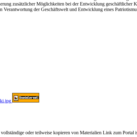
alisierung zusätzlicher Möglichkeiten bei der Entwicklung geschäftlich
len Verantwortung der Geschäftswelt und Entwicklung eines Patriotismu
ändige oder teilweise kopieren von Materialien Link zum Portal ist