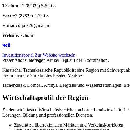
Telefon:
+7 (87822) 5-52-08
Fax:
+7 (87822) 5-52-08
E-mail:
orpd326@mail.ru
Website:
kchr.ru
Investitionsportal
Zur Website wechseln
Präsentationsunterlagen Artikel liegt auf der Koordination.
Karatschai-Tscherkessische Republik ist eine Region mit Schwerpun
bestimmen die Struktur des lokalen Marktes.
Tscherkessk, Dombai, Archys, Bergtäler und Wasserkraftanlagen. Err
Wirtschaftsprofil der Region
Zu den wichtigsten Wirtschaftsbereichen gehören Landwirtschaft, Leb
Lösungen, Bildung und professionellen Diensten.
Zugang zu überregionalen Märkten und Verkehrskorridoren.