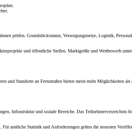
rojekte.
eber.
hmen prüfen. Grundstücksstatus, Versorgungsnetze, Logistik, Personal
kturprojekte und öffentliche Stellen. Marktgröße und Wettbewerb unt
tren und Standorte an Fernstraßen bieten meist mehr Möglichkeiten al
ungen, Infrastruktur und soziale Bereiche. Das Teilnehmerverzeichnis 
 Für amtliche Statistik und Anforderungen gelten die neuesten Veröffen