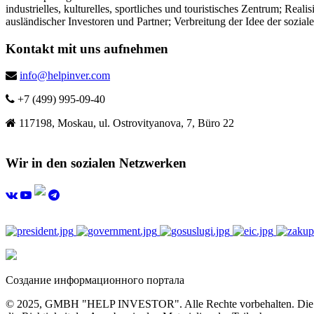
industrielles, kulturelles, sportliches und touristisches Zentrum; Re
ausländischer Investoren und Partner; Verbreitung der Idee der sozia
Kontakt mit uns aufnehmen
info@helpinver.com
+7 (499) 995-09-40
117198, Moskau, ul. Ostrovityanova, 7, Büro 22
Wir in den sozialen Netzwerken
Создание информационного портала
© 2025, GMBH "HELP INVESTOR". Alle Rechte vorbehalten. Die vollst