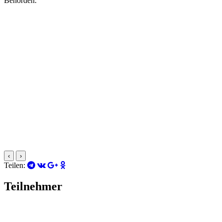
Behörden.
‹
›
Teilen:
Teilnehmer