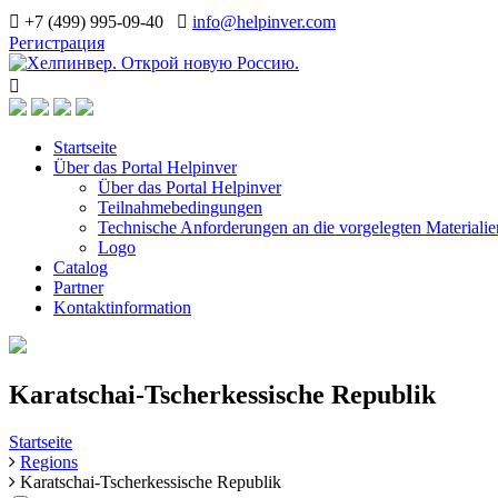
+7 (499) 995-09-40
info@helpinver.com
Регистрация
Startseite
Über das Portal Helpinver
Über das Portal Helpinver
Teilnahmebedingungen
Technische Anforderungen an die vorgelegten Materialie
Logo
Catalog
Partner
Kontaktinformation
Karatschai-Tscherkessische Republik
Startseite
Regions
Karatschai-Tscherkessische Republik