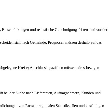
, Einschränkungen und realistische Genehmigungsfristen sind vor der
erscheiden sich nach Gemeinde; Prognosen müssen deshalb auf das
s abgelegene Kreise; Anschlusskapazitäten müssen adressbezogen
hilft bei der Suche nach Lieferanten, Auftragnehmern, Kunden und
tlichungen von Rosstat, regionalen Statistikstellen und zuständigen