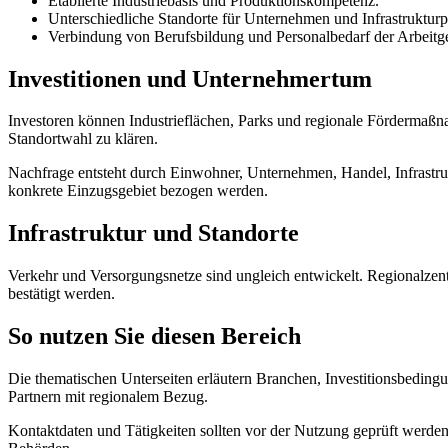
Etablierte Industriebasis und Produktionskompetenz.
Unterschiedliche Standorte für Unternehmen und Infrastrukturp
Verbindung von Berufsbildung und Personalbedarf der Arbeitg
Investitionen und Unternehmertum
Investoren können Industrieflächen, Parks und regionale Fördermaßna
Standortwahl zu klären.
Nachfrage entsteht durch Einwohner, Unternehmen, Handel, Infrastru
konkrete Einzugsgebiet bezogen werden.
Infrastruktur und Standorte
Verkehr und Versorgungsnetze sind ungleich entwickelt. Regionalzen
bestätigt werden.
So nutzen Sie diesen Bereich
Die thematischen Unterseiten erläutern Branchen, Investitionsbeding
Partnern mit regionalem Bezug.
Kontaktdaten und Tätigkeiten sollten vor der Nutzung geprüft werden.