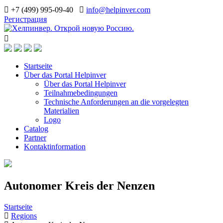
+7 (499) 995-09-40
info@helpinver.com
Регистрация
Startseite
Über das Portal Helpinver
Über das Portal Helpinver
Teilnahmebedingungen
Technische Anforderungen an die vorgelegten
Materialien
Logo
Catalog
Partner
Kontaktinformation
Autonomer Kreis der Nenzen
Startseite
Regions