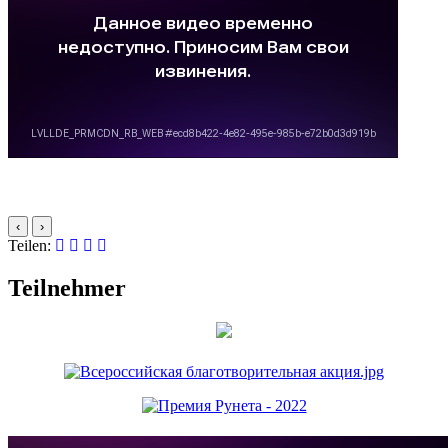
‹
›
Teilen:
Teilnehmer