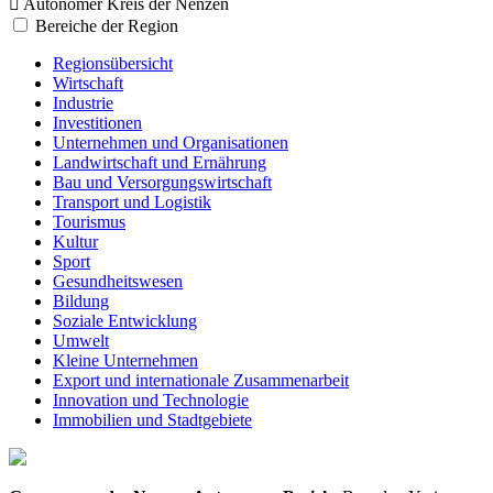
Autonomer Kreis der Nenzen
Bereiche der Region
Regionsübersicht
Wirtschaft
Industrie
Investitionen
Unternehmen und Organisationen
Landwirtschaft und Ernährung
Bau und Versorgungswirtschaft
Transport und Logistik
Tourismus
Kultur
Sport
Gesundheitswesen
Bildung
Soziale Entwicklung
Umwelt
Kleine Unternehmen
Export und internationale Zusammenarbeit
Innovation und Technologie
Immobilien und Stadtgebiete