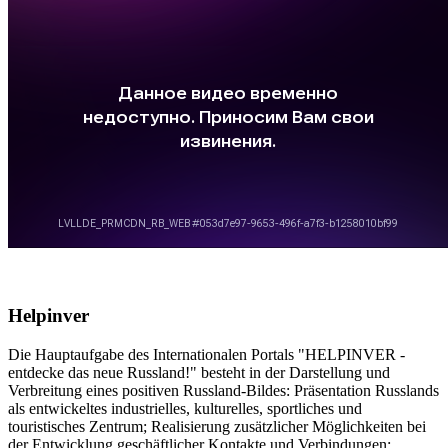
Helpinver
Die Hauptaufgabe des Internationalen Portals "HELPINVER -
entdecke das neue Russland!" besteht in der Darstellung und
Verbreitung eines positiven Russland-Bildes: Präsentation Russlands
als entwickeltes industrielles, kulturelles, sportliches und
touristisches Zentrum; Realisierung zusätzlicher Möglichkeiten bei
der Entwicklung geschäftlicher Kontakte und Verbindungen;