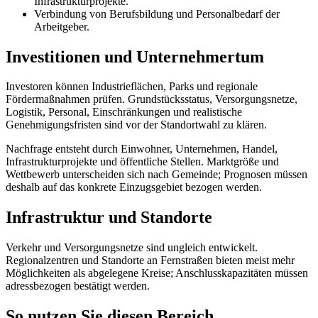
Infrastrukturprojekte.
Verbindung von Berufsbildung und Personalbedarf der
Arbeitgeber.
Investitionen und Unternehmertum
Investoren können Industrieflächen, Parks und regionale
Fördermaßnahmen prüfen. Grundstücksstatus, Versorgungsnetze,
Logistik, Personal, Einschränkungen und realistische
Genehmigungsfristen sind vor der Standortwahl zu klären.
Nachfrage entsteht durch Einwohner, Unternehmen, Handel,
Infrastrukturprojekte und öffentliche Stellen. Marktgröße und
Wettbewerb unterscheiden sich nach Gemeinde; Prognosen müssen
deshalb auf das konkrete Einzugsgebiet bezogen werden.
Infrastruktur und Standorte
Verkehr und Versorgungsnetze sind ungleich entwickelt.
Regionalzentren und Standorte an Fernstraßen bieten meist mehr
Möglichkeiten als abgelegene Kreise; Anschlusskapazitäten müssen
adressbezogen bestätigt werden.
So nutzen Sie diesen Bereich