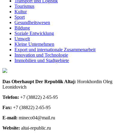
Transport und Logistik
Tourismus
Kultur
Sport
Gesundheitswesen
Bildung
Soziale Entwicklung
Umwelt
Kleine Unternehmen
Export und internationale Zusammenarbeit
Innovation und Technologie
Immobilien und Stadtgebiete
Das Oberhaupt Der Republik Altaj:
Horokhordin Oleg
Leonidovich
Telefon:
+7 (38822) 2-65-95
Fax:
+7 (38822) 2-65-95
E-mail:
mineco04@mail.ru
Website:
altai-republic.ru