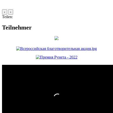
‹
›
Teilen:
Teilnehmer