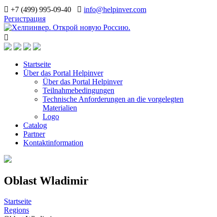
+7 (499) 995-09-40
info@helpinver.com
Регистрация
Startseite
Über das Portal Helpinver
Über das Portal Helpinver
Teilnahmebedingungen
Technische Anforderungen an die vorgelegten
Materialien
Logo
Catalog
Partner
Kontaktinformation
Oblast Wladimir
Startseite
Regions