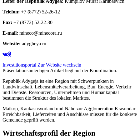
Leiter der Republik Adygea:
Kumpilov Murat Karlibaevich
Telefon:
+7 (8772) 52-26-12
Fax:
+7 (8772) 52-22-30
E-mail:
mineco@minecora.ru
Website:
adygheya.ru
Investitionsportal
Zur Website wechseln
Präsentationsunterlagen Artikel liegt auf der Koordination.
Republik Adygeja ist eine Region mit Schwerpunkten in
Landwirtschaft, Lebensmittelverarbeitung, Bau, Energie, Verkehr
und Dienste. Ressourcen, Unternehmen und Humankapital
bestimmen die Struktur des lokalen Marktes.
Maikop, Kaukasusvorland und Nähe zur Agglomeration Krasnodar.
Erreichbarkeit, Lieferzeiten und Anschlüsse müssen für die konkrete
Gemeinde geprüft werden.
Wirtschaftsprofil der Region