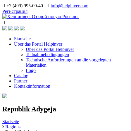
+7 (499) 995-09-40
info@helpinver.com
Регистрация
Startseite
Über das Portal Helpinver
Über das Portal Helpinver
Teilnahmebedingungen
Technische Anforderungen an die vorgelegten
Materialien
Logo
Catalog
Partner
Kontaktinformation
Republik Adygeja
Startseite
Regions