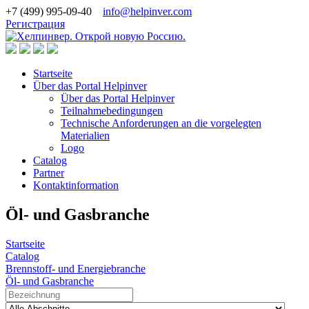
+7 (499) 995-09-40
info@helpinver.com
Регистрация
Startseite
Über das Portal Helpinver
Über das Portal Helpinver
Teilnahmebedingungen
Technische Anforderungen an die vorgelegten
Materialien
Logo
Catalog
Partner
Kontaktinformation
Öl- und Gasbranche
Startseite
Catalog
Brennstoff- und Energiebranche
Öl- und Gasbranche