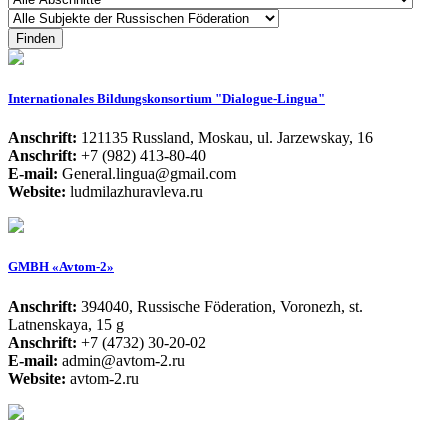
Internationales Bildungskonsortium "Dialogue-Lingua"
Anschrift:
121135 Russland, Moskau, ul. Jarzewskay, 16
Anschrift:
+7 (982) 413-80-40
E-mail:
General.lingua@gmail.com
Website:
ludmilazhuravleva.ru
GMBH «Avtom-2»
Anschrift:
394040, Russische Föderation, Voronezh, st.
Latnenskaya, 15 g
Anschrift:
+7 (4732) 30-20-02
E-mail:
admin@avtom-2.ru
Website:
avtom-2.ru