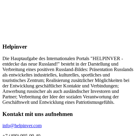
Helpinver
Die Hauptaufgabe des Internationalen Portals "HELPINVER -
entdecke das neue Russland!" besteht in der Darstellung und
Verbreitung eines positiven Russland-Bildes: Präsentation Russlands
als entwickeltes industrielles, kulturelles, sportliches und
touristisches Zentrum; Realisierung zusätzlicher Möglichkeiten bei
der Entwicklung geschäftlicher Kontakte und Verbindungen;
Anwerbung russischer als auch ausländischer Investoren und
Partner; Verbreitung der Idee der sozialen Verantwortung der
Geschäftswelt und Entwicklung eines Patriotismusgefühls.
Kontakt mit uns aufnehmen
info@helpinver.com
+7 (499) 995-09-40