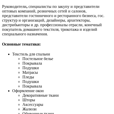
Руководители
,
специалисты по закупу и представители
оптовых компаний, розничных сетей и салонов,
представители гостиничного и ресторанного бизнеса, гос.
структур и организаций, дизайнеры, архитекторы,
дистрибьюторы и др. профессионалы отрасли, конечный
покупатель домашнего текстиля, трикотажа и изделий
специального назначения.
Основные тематики:
Текстиль для спальни
Постельное белье
Покрывала
Подушки
Матрасы
Пледы
Подушки
Покрывала
Оформление окон
Декоративные ткани
Шторы
Аксессуары
Жалюзи
Обивочные ткани