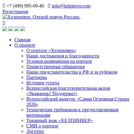
+7 (499) 995-09-40
info@helpinver.com
Регистрация
Главная
О проекте
О портале «Хелпинвер»
Наши достижения и благодарности
Условия размещения на портале
Приветственные обращения
Наши представительства в РФ и за рубежом
Партнеры
Истории успеха
Всероссийская благотворительная акция
«Уважаешь? Поддержи!»
Всероссийский конкурс «Самая Огромная Страна
2026»
Технические требования к предоставляемым
материалам
Товарный знак «ХЕЛПИНВЕР»
СМИ о портале
Логотип