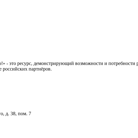
 это ресурс, демонстрирующий возможности и потребности рос
е российских партнёров.
, д. 38, пом. 7