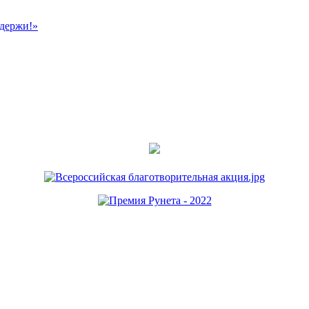
ддержи!»