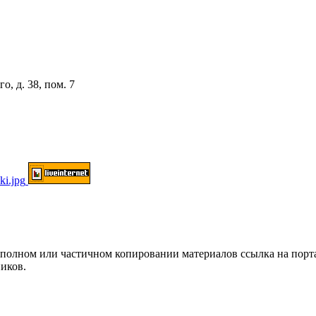
о, д. 38, пом. 7
ом или частичном копировании материалов ссылка на портал о
иков.