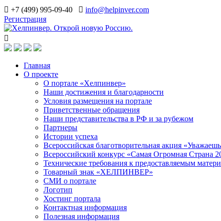
+7 (499) 995-09-40
info@helpinver.com
Регистрация
Главная
О проекте
О портале «Хелпинвер»
Наши достижения и благодарности
Условия размещения на портале
Приветственные обращения
Наши представительства в РФ и за рубежом
Партнеры
Истории успеха
Всероссийская благотворительная акция «Уважаеш
Всероссийский конкурс «Самая Огромная Страна 2
Технические требования к предоставляемым матер
Товарный знак «ХЕЛПИНВЕР»
СМИ о портале
Логотип
Хостинг портала
Контактная информация
Полезная информация