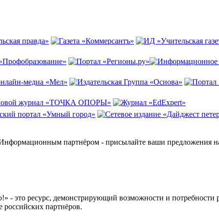
и Информационным партнёром - присылайте ваши предложения н
 это ресурс, демонстрирующий возможности и потребности рос
е российских партнёров.