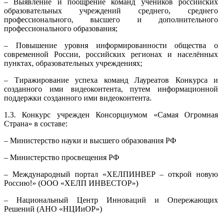
– Выявление и поощрение команд учеников российских
образовательных учреждений среднего, среднего
профессионального, высшего и дополнительного
профессионального образования;
– Повышение уровня информированности общества о
современной России, российских регионах и населённых
пунктах, образовательных учреждениях;
– Тиражирование успеха команд Лауреатов Конкурса и
созданного ими видеоконтента, путем информационной
поддержки созданного ими видеоконтента.
1.3. Конкурс учрежден Консорциумом «Самая Огромная
Страна» в составе:
– Министерство науки и высшего образования РФ
– Министерство просвещения РФ
– Международный портал «ХЕЛПИНВЕР – открой новую
Россию!» (ООО «ХЕЛП ИНВЕСТОР»)
– Национальный Центр Инноваций и Опережающих
Решений (АНО «НЦИиОР»)