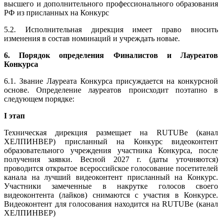
высшего и дополнительного профессионального образования
РФ из присланных на Конкурс
5.2. Исполнительная дирекция имеет право вносить
изменения в состав номинаций и учреждать новые.
6. Порядок определения Финалистов и Лауреатов
Конкурса
6.1. Звание Лауреата Конкурса присуждается на конкурсной
основе. Определение лауреатов происходит поэтапно в
следующем порядке:
I этап
Техническая дирекция размещает на RUTUBe (канал
ХЕЛПИНВЕР) присланный на Конкурс видеоконтент
образовательного учреждения участника Конкурса, после
получения заявки. Весной 2027 г. (даты уточняются)
проводится открытое всероссийское голосование посетителей
канала на лучший видеоконтент присланный на Конкурс.
Участники замеченные в накрутке голосов своего
видеоконтента (лайков) снимаются с участия в Конкурсе.
Видеоконтент для голосования находится
на RUTUBe (канал
ХЕЛПИНВЕР)