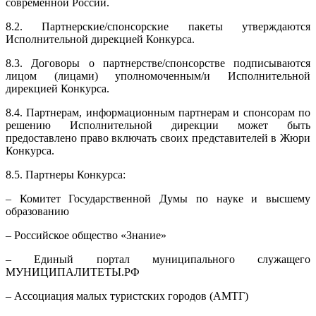
современной России.
8.2. Партнерские/спонсорские пакеты утверждаются
Исполнительной дирекцией Конкурса.
8.3. Договоры о партнерстве/спонсорстве подписываются
лицом (лицами) уполномоченным/и Исполнительной
дирекцией Конкурса.
8.4. Партнерам, информационным партнерам и спонсорам по
решению Исполнительной дирекции может быть
предоставлено право включать своих представителей в Жюри
Конкурса.
8.5. Партнеры Конкурса:
– Комитет Государственной Думы по науке и высшему
образованию
– Российское общество «Знание»
–
Единый портал муниципального служащего
МУНИЦИПАЛИТЕТЫ.РФ
– Ассоциация малых туристских городов (АМТГ)