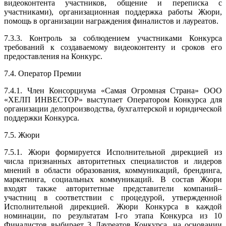
видеоконтента участников, общение и переписка с
участниками), организационная поддержка работы Жюри,
помощь в организации награждения финалистов и лауреатов.
7.3.3. Контроль за соблюдением участниками Конкурса
требований к создаваемому видеоконтенту и сроков его
предоставления на Конкурс.
7.4. Оператор Премии
7.4.1. Член Консорциума «Самая Огромная Страна» ООО
«ХЕЛП ИНВЕСТОР» выступает Оператором Конкурса для
организации делопроизводства, бухгалтерской и юридической
поддержки Конкурса.
7.5. Жюри
7.5.1. Жюри формируется Исполнительной дирекцией из
числа признанных авторитетных специалистов и лидеров
мнений в области образования, коммуникаций, брендинга,
маркетинга, социальных коммуникаций. В состав Жюри
входят также авторитетные представители компаний–
участниц в соответствии с процедурой, утвержденной
Исполнительной дирекцией. Жюри Конкурса в каждой
номинации, по результатам I-го этапа Конкурса из 10
Финалистов выбирает 3 Лауреатов Конкурса, на основании