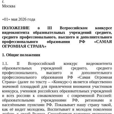
г.
Мос
«01» мая 2026 года
ПОЛОЖЕНИЕ о II
I
Всероссийском конкурсе
видеоконтента образовательных учреждений среднего,
среднего профессионального, высшего и дополнительного
профессионального образования РФ «САМАЯ
ОГРОМНАЯ СТРАНА»
1. Общие положения
1.1. II Всероссийский конкурс видеоконтента
образовательных учреждений среднего, среднего
профессионального, высшего и дополнительного
профессионального образования РФ «Самая Огромная
Страна» (далее по тексту – «Конкурс») является общественно
значимой площадкой для привлечения внимания участников
конкурса, учеников российских образовательных учреждений
и всех россиян к ознакомлению с современной Россией:
образовательными учреждениями РФ, регионами и
населёнными пунктами РФ. Показывает нашу страну такой,
как её видит молодежь. Воспитывает в молодом поколении
любовь к своей Родине. Способствует развитию творческих