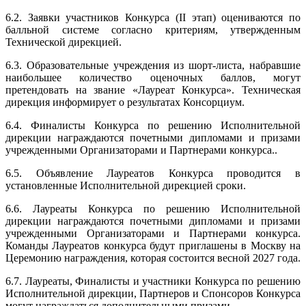
6.2. Заявки участников Конкурса (II этап) оцениваются по
балльной системе согласно критериям, утвержденным
Технической дирекцией.
6.3. Образовательные учреждения из шорт-листа, набравшие
наибольшее количество оценочных баллов, могут
претендовать на звание «Лауреат Конкурса». Техническая
дирекция информирует о результатах Консорциум.
6.4. Финалисты Конкурса по решению Исполнительной
дирекции награждаются почетными дипломами и призами
учрежденными
Организаторами и Партнерами конкурса.
.
6.5. Объявление Лауреатов Конкурса проводится в
установленные Исполнительной дирекцией сроки.
6.6. Лауреаты Конкурса по решению Исполнительной
дирекции награждаются почетными дипломами и
призами
учрежденными Организаторами и Партнерами конкурса.
Команды Лауреатов конкурса будут приглашены в Москву на
Церемонию награждения, которая состоится весной 2027 года.
6.7. Лауреаты, Финалисты и участники Конкурса по решению
Исполнительной дирекции, Партнеров и Спонсоров Конкурса
могут награждаться дополнительными призами.