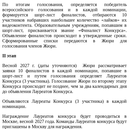
По итогам голосования, определяется победитель
всероссийского голосования и в каждой номинации,
формируется шорт-лист финалистов, отбираются 10
участников набравших наибольшее количество «лайков» их
видеоконтента. Образовательным учреждениям, попавшим в
шорт-лист, присваивается звание «Финалист Конкурса».
Объявление финалистов происходит в утвержденные сроки.
Сформированные списки передаются в Жюри для
голосования членов Жюри.
II этап
Весной 2027 г. (даты уточняются)
Жюри рассматривает
заявки 10 финалистов в каждой номинации, попавшие в
шорт-лист и путем голосования определяет Лауреатов
Конкурса (3 участника). Голосование Жюри по второму этапу
Конкурса происходит не позднее, чем за два календарных дня
до объявления Лауреатов Конкурса.
Объявляются Лауреаты Конкурса (3 участника) в каждой
номинации.
Награждение Лауреатов конкурса будет проводиться в
Москве, весной 2027 года.
Команды Лауреатов конкурса будут
приглашены в Москву для награждения.