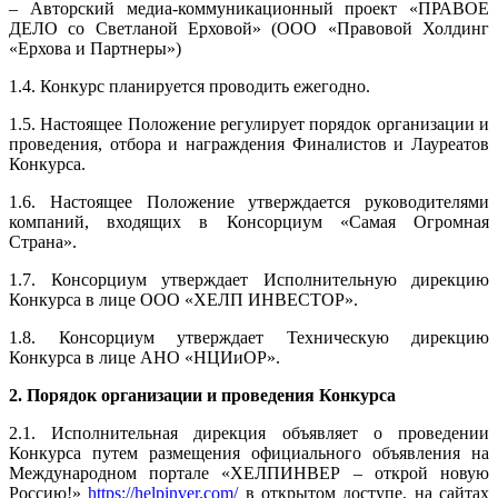
– Авторский медиа-коммуникационный проект «ПРАВОЕ
ДЕЛО со Светланой Ерховой» (ООО «Правовой Холдинг
«Ерхова и Партнеры»)
1.4. Конкурс планируется проводить ежегодно.
1.5. Настоящее Положение регулирует порядок организации и
проведения, отбора и награждения Финалистов и Лауреатов
Конкурса.
1.6. Настоящее Положение утверждается руководителями
компаний, входящих в Консорциум «Самая Огромная
Страна».
1.7. Консорциум утверждает Исполнительную дирекцию
Конкурса в лице ООО «ХЕЛП ИНВЕСТОР».
1.8. Консорциум утверждает Техническую дирекцию
Конкурса в лице АНО «НЦИиОР».
2. Порядок организации и проведения Конкурса
2.1. Исполнительная дирекция объявляет о проведении
Конкурса путем размещения официального объявления на
Международном портале «ХЕЛПИНВЕР – открой новую
Россию!»
https://helpinver.com/
в открытом доступе, на сайтах