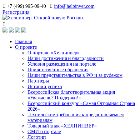
+7 (499) 995-09-40
info@helpinver.com
Регистрация
Главная
О проекте
О портале «Хелпинвер»
Наши достижения и благодарности
Условия размещения на портале
Приветственные обращения
Наши представительства в РФ и за рубежом
Партнеры
Истории успеха
Всероссийская благотворительная акция
«Уважаешь? Поддержи!»
Всероссийский конкурс «Самая Огромная Страна
2026»
Технические требования к предоставляемым
материалам
Товарный знак «ХЕЛПИНВЕР»
СМИ о портале
Логотип