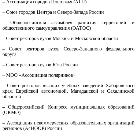
– Ассоциация городов Поволжья (АГП)
– Союз городов Центра и Северо-Запада России
– Общероссийская ассамблея развития территорий и
общественного самоуправления (ОАТОС)
– Совет ректоров вузов Москвы и Московской области
– Совет ректоров вузов Северо-Западного федерального
округа
– Совет ректоров вузов Юга России
– МОО «Ассоциация полярников»
– Совет ректоров высших учебных заведений Хабаровского
края, Еврейской автономной, Магаданской и Сахалинской
областей
– Общероссийский Конгресс муниципальных образований
(ОКМО)
– Ассоциация некоммерческих образовательных организаций
регионов (АсНООР) России