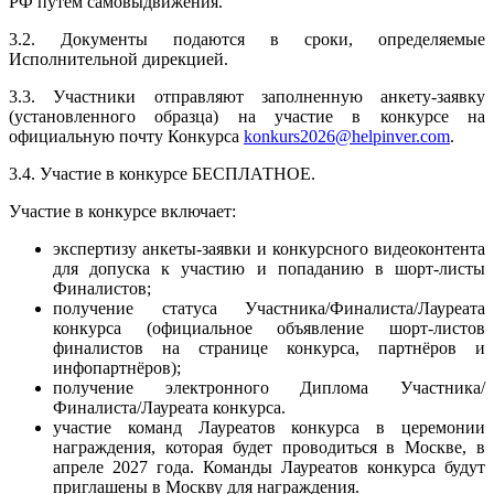
РФ путем самовыдвижения.
3.2. Документы подаются в сроки, определяемые
Исполнительной дирекцией.
3.3. Участники отправляют заполненную анкету-заявку
(установленного образца) на участие в конкурсе на
официальную почту Конкурса
konkurs2026@helpinver.com
.
3.4. Участие в конкурсе БЕСПЛАТНОЕ.
Участие в конкурсе включает:
экспертизу анкеты-заявки и конкурсного видеоконтента
для допуска к участию и попаданию в шорт-листы
Финалистов;
получение статуса Участника/Финалиста/Лауреата
конкурса (официальное объявление шорт-листов
финалистов на странице конкурса, партнёров и
инфопартнёров);
получение электронного Диплома Участника/
Финалиста/Лауреата конкурса.
участие команд Лауреатов конкурса в церемонии
награждения, которая будет проводиться в Москве, в
апреле 2027 года. Команды Лауреатов конкурса будут
приглашены в Москву для награждения.