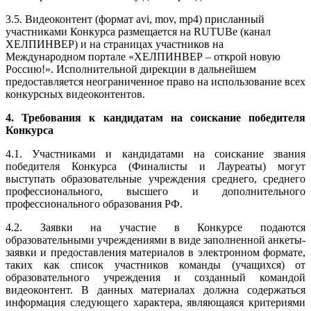
3.5. Видеоконтент (формат avi, mov, mp4) присланный
участниками Конкурса размещается на RUTUBe (канал
ХЕЛПИНВЕР) и на страницах участников на
Международном портале «ХЕЛПИНВЕР – открой новую
Россию!». Исполнительной дирекции в дальнейшем
предоставляется неограниченное право на использование всех
конкурсных видеоконтентов.
4. Требования к кандидатам на соискание победителя
Конкурса
4.1. Участниками и кандидатами на соискание звания
победителя Конкурса (Финалисты и Лауреаты) могут
выступать образовательные учреждения среднего, среднего
профессионального, высшего и дополнительного
профессионального образования РФ.
4.2. Заявки на участие в Конкурсе подаются
образовательными учреждениями в виде заполненной анкеты-
заявки и предоставления материалов в электронном формате,
таких как список участников команды (учащихся) от
образовательного учреждения и созданный командой
видеоконтент. В данных материалах должна содержаться
информация следующего характера, являющаяся критериями