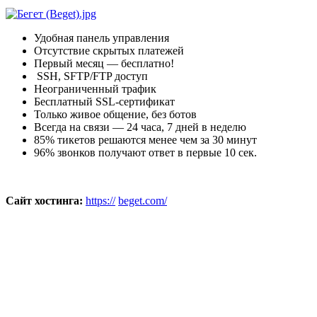
Удобная панель управления
Отсутствие скрытых платежей
Первый месяц — бесплатно!
SSH, SFTP/FTP доступ
Неограниченный трафик
Бесплатный SSL-сертификат
Только живое общение, без ботов
Всегда на связи — 24 часа, 7 дней в неделю
85
% тикетов решаются менее
чем за 30 минут
96
% звонков получают ответ в
первые 10 сек.
Сайт хостинга:
https://
beget.com/