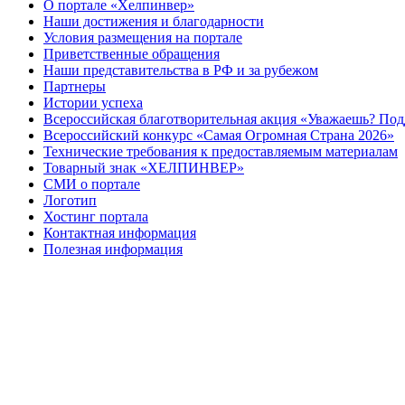
О портале «Хелпинвер»
Наши достижения и благодарности
Условия размещения на портале
Приветственные обращения
Наши представительства в РФ и за рубежом
Партнеры
Истории успеха
Всероссийская благотворительная акция «Уважаешь? По
Всероссийский конкурс «Самая Огромная Страна 2026»
Технические требования к предоставляемым материалам
Товарный знак «ХЕЛПИНВЕР»
СМИ о портале
Логотип
Хостинг портала
Контактная информация
Полезная информация