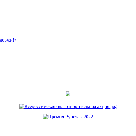
ддержи!»