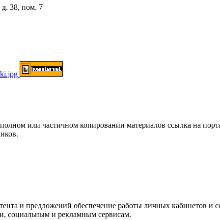
д. 38, пом. 7
ом или частичном копировании материалов ссылка на портал о
иков.
нтента и предложений обеспечение работы личных кабинетов и 
ки, социальным и рекламным сервисам.