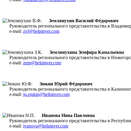
Землянухин Василий Фёдорович
Руководитель регионального представительства в Владим
e-mail:
zvf@helpinver.com
Землянухина Земфира Камальевна
Руководитель регионального представительства в Нижегоро
e-mail:
zem@helpinver.com
Зюкин Юрий Фёдорович
Руководитель регионального представительства в Калини
e-mail:
ju.zjukin@helpinver.com
Иванова Нина Павловна
Руководитель регионального представительства в Респу
e-mail:
ivanova@helpinver.com