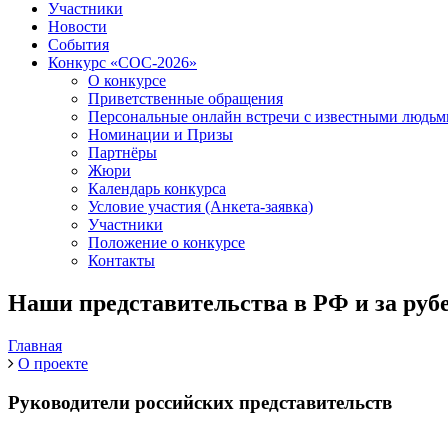
Участники
Новости
События
Конкурс «СОС-2026»
О конкурсе
Приветственные обращения
Персональные онлайн встречи с известными людь
Номинации и Призы
Партнёры
Жюри
Календарь конкурса
Условие участия (Анкета-заявка)
Участники
Положение о конкурсе
Контакты
Наши представительства в РФ и за руб
Главная
О проекте
Руководители р
оссийских
представительств