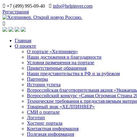
+7 (499) 995-09-40
info@helpinver.com
Регистрация
Главная
О проекте
О портале «Хелпинвер»
Наши достижения и благодарности
Условия размещения на портале
Приветственные обращения
Наши представительства в РФ и за рубежом
Партнеры
Истории успеха
Всероссийская благотворительная акция «Уважаеш
Всероссийский конкурс «Самая Огромная Страна 2
Технические требования к предоставляемым матер
Товарный знак «ХЕЛПИНВЕР»
СМИ о портале
Логотип
Хостинг портала
Контактная информация
Полезная информация