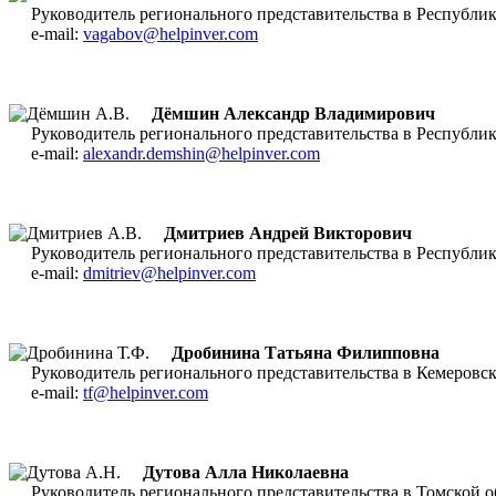
Руководитель регионального представительства в Респуб
e-mail:
vagabov@helpinver.com
Дёмшин Александр Владимирович
Руководитель регионального представительства в Республ
e-mail:
alexandr.demshin@helpinver.com
Дмитриев Андрей Викторович
Руководитель регионального представительства в Респуб
e-mail:
dmitriev@helpinver.com
Дробинина Татьяна Филипповна
Руководитель регионального представительства в Кемеро
e-mail:
tf@helpinver.com
Дутова Алла Николаевна
Руководитель регионального представительства в Томской о