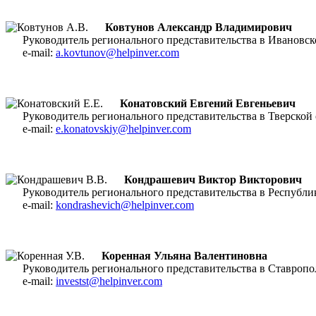
Ковтунов Александр Владимирович
Руководитель регионального представительства в Иванов
e-mail:
a.kovtunov@helpinver.com
Конатовский Евгений Евгеньевич
Руководитель регионального представительства в Тверско
e-mail:
e.konatovskiy@helpinver.com
Кондрашевич
Виктор Викторович
Руководитель регионального представительства в Респуб
e-mail:
kondrashevich@helpinver.com
Коренная Ульяна Валентиновна
Руководитель регионального представительства в Ставро
e-mail:
investst@helpinver.com