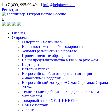
+7 (499) 995-09-40
info@helpinver.com
Регистрация
Главная
О проекте
О портале «Хелпинвер»
Наши достижения и благодарности
Условия размещения на портале
Приветственные обращения
Наши представительства в РФ и за рубежом
Партнеры
Истории успеха
Всероссийская благотворительная акция
«Уважаешь? Поддержи!»
Всероссийский конкурс «Самая Огромная Страна
2026»
Технические требования к предоставляемым
материалам
Товарный знак «ХЕЛПИНВЕР»
СМИ о портале
Логотип