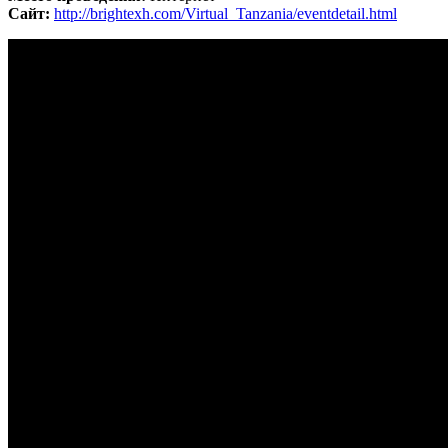
Сайт:
http://brightexh.com/Virtual_Tanzania/eventdetail.html