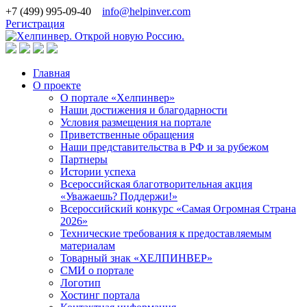
+7 (499) 995-09-40
info@helpinver.com
Регистрация
Главная
О проекте
О портале «Хелпинвер»
Наши достижения и благодарности
Условия размещения на портале
Приветственные обращения
Наши представительства в РФ и за рубежом
Партнеры
Истории успеха
Всероссийская благотворительная акция
«Уважаешь? Поддержи!»
Всероссийский конкурс «Самая Огромная Страна
2026»
Технические требования к предоставляемым
материалам
Товарный знак «ХЕЛПИНВЕР»
СМИ о портале
Логотип
Хостинг портала