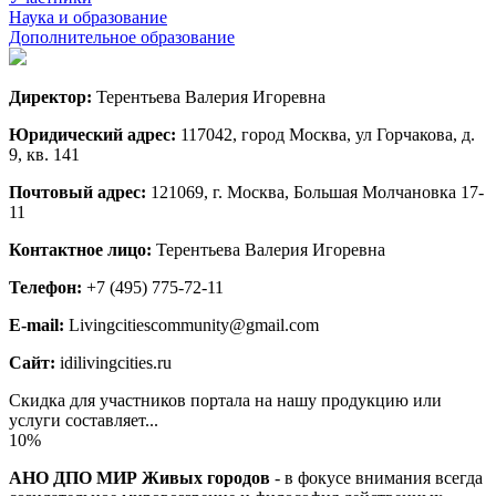
Наука и образование
Дополнительное образование
Директор:
Терентьева Валерия Игоревна
Юридический адрес:
117042, город Москва, ул Горчакова, д.
9, кв. 141
Почтовый адрес:
121069, г. Москва, Большая Молчановка 17-
11
Контактное лицо:
Терентьева Валерия Игоревна
Телефон:
+7 (495) 775-72-11
E-mail:
Livingcitiescommunity@gmail.com
Сайт:
idilivingcities.ru
Скидка для участников портала на нашу продукцию или
услуги составляет...
10%
АНО ДПО МИР Живых городов
- в фокусе внимания всегда