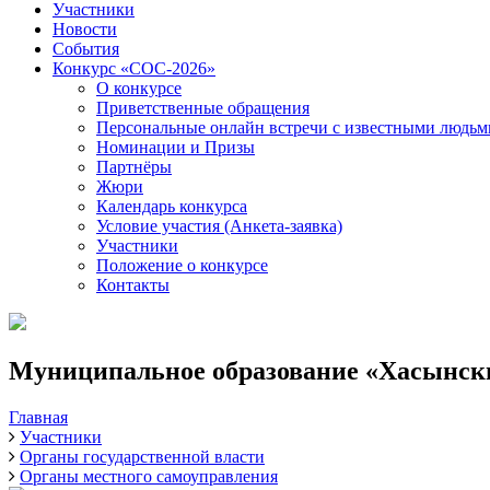
Участники
Новости
События
Конкурс «СОС-2026»
О конкурсе
Приветственные обращения
Персональные онлайн встречи с известными людь
Номинации и Призы
Партнёры
Жюри
Календарь конкурса
Условие участия (Анкета-заявка)
Участники
Положение о конкурсе
Контакты
Муниципальное образование «Хасынски
Главная
Участники
Органы государственной власти
Органы местного самоуправления