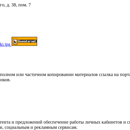
о, д. 38, пом. 7
ом или частичном копировании материалов ссылка на портал о
иков.
нтента и предложений обеспечение работы личных кабинетов и 
ки, социальным и рекламным сервисам.