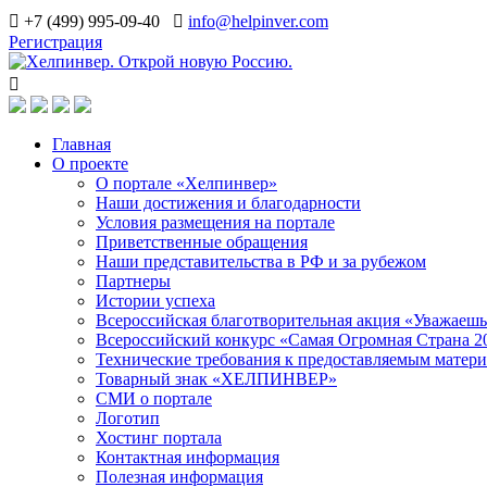
+7 (499) 995-09-40
info@helpinver.com
Регистрация
Главная
О проекте
О портале «Хелпинвер»
Наши достижения и благодарности
Условия размещения на портале
Приветственные обращения
Наши представительства в РФ и за рубежом
Партнеры
Истории успеха
Всероссийская благотворительная акция «Уважаеш
Всероссийский конкурс «Самая Огромная Страна 2
Технические требования к предоставляемым матер
Товарный знак «ХЕЛПИНВЕР»
СМИ о портале
Логотип
Хостинг портала
Контактная информация
Полезная информация