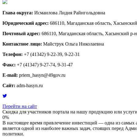
Глава округа:
Исмаилова Лидия Райнгольдовна
Юридический адрес:
686110, Магаданская область, Хасынский р
Почтовый адрес:
686110, Магаданская область, Хасынский р-н, 
Контактное лицо:
Майструк Ольга Николаевна
Телефон:
+7 (41342) 9-22-39, 9-22-31
Факс:
+7 (41347) 9-27-74, 9-31-47
E-mail:
priem_hasyn@49gov.ru
Сайт:
adm-hasyn.ru
Перейти на сайт
Скидка для участников портала на нашу продукцию или услуги 
0%
В настоящее время привлечение инвестиций — одна из самых а
является одной из наиболее важных задач, стоящих перед Ад
политики.