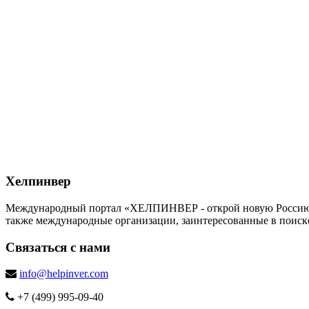
Хелпинвер
Международный портал «ХЕЛПИНВЕР - открой новую Россию!» -
также международные организации, заинтересованные в поиск
Связаться с нами
info@helpinver.com
+7 (499) 995-09-40