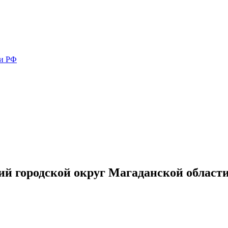
ми РФ
й городской округ Магаданской област