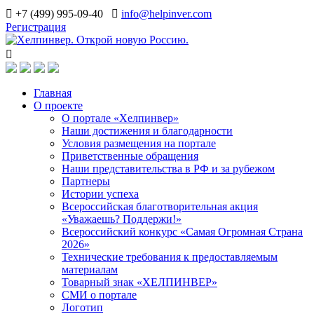
+7 (499) 995-09-40
info@helpinver.com
Регистрация
Главная
О проекте
О портале «Хелпинвер»
Наши достижения и благодарности
Условия размещения на портале
Приветственные обращения
Наши представительства в РФ и за рубежом
Партнеры
Истории успеха
Всероссийская благотворительная акция
«Уважаешь? Поддержи!»
Всероссийский конкурс «Самая Огромная Страна
2026»
Технические требования к предоставляемым
материалам
Товарный знак «ХЕЛПИНВЕР»
СМИ о портале
Логотип