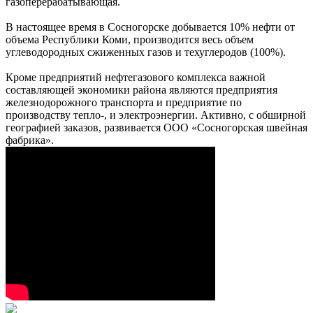
газоперерабатывающая.
В настоящее время в Сосногорске добывается 10% нефти от
объема Республики Коми, производится весь объем
углеводородных сжиженных газов и техуглеродов (100%).
Кроме предприятий нефтегазового комплекса важной
составляющей экономики района являются предприятия
железнодорожного транспорта и предприятие по
производству тепло-, и электроэнергии. Активно, с обширной
географией заказов, развивается ООО «Сосногорская швейная
фабрика».