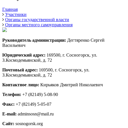
Главная
Участники
Органы государственной власти
Органы местного самоуправления
Руководитель администрации:
Дегтяренко Сергей
Васильевич
Юридический адрес:
169500, г. Сосногорск, ул.
З.Космодемьянской, д. 72
Почтовый адрес:
169500, г. Сосногорск, ул.
З.Космодемьянской, д. 72
Контактное лицо:
Кирьяков Дмитрий Николаевич
Телефон:
+7 (82149) 5-08-90
Факс:
+7 (82149) 5-05-07
E-mail:
adminsosn@mail.ru
Сайт:
sosnogorsk.org