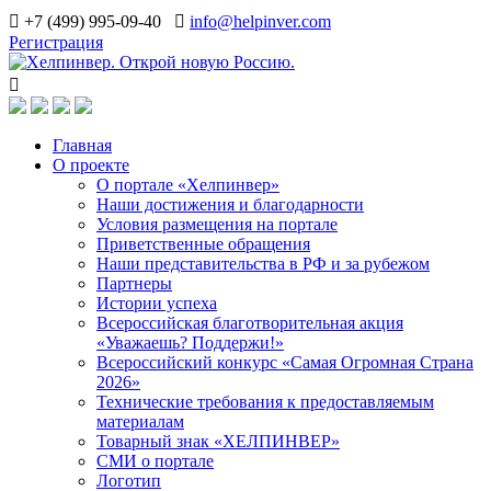
+7 (499) 995-09-40
info@helpinver.com
Регистрация
Главная
О проекте
О портале «Хелпинвер»
Наши достижения и благодарности
Условия размещения на портале
Приветственные обращения
Наши представительства в РФ и за рубежом
Партнеры
Истории успеха
Всероссийская благотворительная акция
«Уважаешь? Поддержи!»
Всероссийский конкурс «Самая Огромная Страна
2026»
Технические требования к предоставляемым
материалам
Товарный знак «ХЕЛПИНВЕР»
СМИ о портале
Логотип